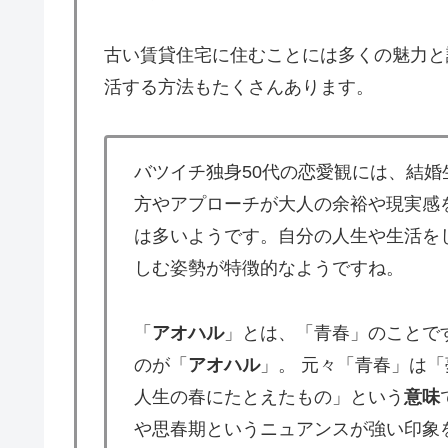
古い賃貸住宅に住むことには多くの魅力と
活する方法もたくさんあります。
バツイチ独身50代の恋愛観には、結
方やアプローチが大人の余裕や現実感
は多いようです。自分の人生や生活を
しむ姿勢が特徴的なようですね。
「
アオハル
」とは、「青春」のことで
のが「
アオハル
」。 元々「青春」は
人生の春にたとえたもの」という
意味
や思春期というニュアンスが強い印象