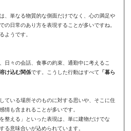
は、単なる物質的な側面だけでなく、心の満足や
での日常のあり方を表現することが多いですね。
るようです。
、日々の会話、食事の約束、通勤中に考えるこ
溶け込む関係
です。こうした行動はすべて
「暮ら
している場所そのものに対する思いや、そこに住
感情も含まれることが多いです。
を整える」といった表現は、単に建物だけでな
する意味合いが込められています。