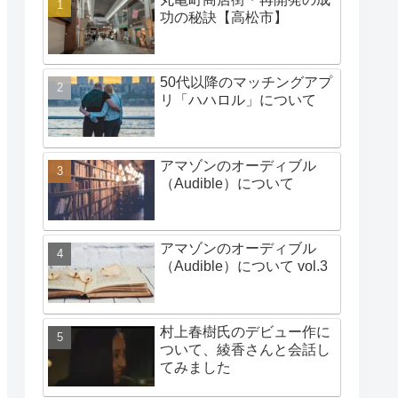
功の秘訣【高松市】
50代以降のマッチングアプ
リ「ハハロル」について
アマゾンのオーディブル
（Audible）について
アマゾンのオーディブル
（Audible）について vol.3
村上春樹氏のデビュー作に
ついて、綾香さんと会話し
てみました