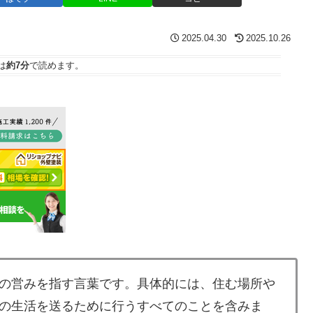
2025.04.30
2025.10.26
は
約7分
で読めます。
の営みを指す言葉です。具体的には、住む場所や
の生活を送るために行うすべてのことを含みま