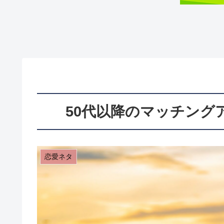
50代以降のマッチング
恋愛ネタ