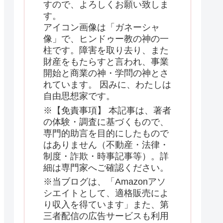
すので、よろしくお願い致しま
す。
アイコン画像は「ガネーシャ
像」で、ヒンドゥー教の神の一
柱です。障害を取り去り、また
財産をもたらすと言われ、事業
開始と商業の神・学問の神とさ
れています。 因みに、わたしは
自由思想家です。
※【免責事項】 本記事は、著者
の体験・調査に基づくもので、
専門的助言を目的にしたもので
はありません（不動産・法律・
制度・詐欺・時事記事等）。詳
細は専門家へご確認ください。
※当ブログは、「Amazonアソ
シエイトとして、適格販売によ
り収入を得ています」また、第
三者配信の広告サービスも利用