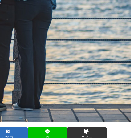
はてブ
LINE
コピー