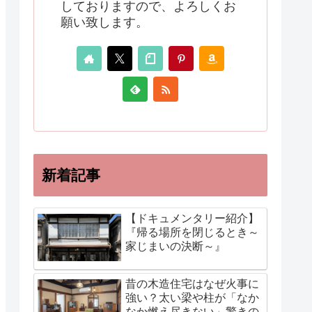
しておりますので、よろしくお
願い致します。
新着記事
【ドキュメンタリー紹介】
『帰る場所を閉じるとき～
家じまいの決断～』
昔の木造住宅はなぜ火事に
強い？太い梁や柱が「なか
なか燃え尽きない」驚きの