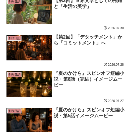
【第3回】世界文学としての飛躍
創作日記
と「生活の美学」
2026.07.30
【第2回】「デタッチメント」か
創作日記
ら「コミットメント」へ
2026.07.28
『夏のかけら』スピンオフ短編小
創作日記
説・第6話（完結）イメージムー
ビー
2026.07.27
『夏のかけら』スピンオフ短編小
創作日記
説・第5話イメージムービー