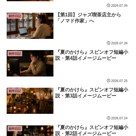
2026.07.26
【第1回】ジャズ喫茶店主から
創作日記
「ノマド作家」へ
2026.07.26
『夏のかけら』スピンオフ短編小
創作日記
説・第4話イメージムービー
2026.07.25
『夏のかけら』スピンオフ短編小
創作日記
説・第3話イメージムービー
2026.07.24
『夏のかけら』スピンオフ短編小
創作日記
説・第2話イメージムービー