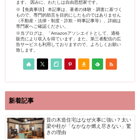
ます。 因みに、わたしは自由思想家です。
※【免責事項】 本記事は、著者の体験・調査に基づく
もので、専門的助言を目的にしたものではありません
（不動産・法律・制度・詐欺・時事記事等）。詳細は
専門家へご確認ください。
※当ブログは、「Amazonアソシエイトとして、適格
販売により収入を得ています」また、第三者配信の広
告サービスも利用しておりますので、よろしくお願い
致します。
新着記事
昔の木造住宅はなぜ火事に強い？太い
梁や柱が「なかなか燃え尽きない」驚
きの理由