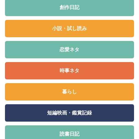
創作日記
小説・試し読み
恋愛ネタ
時事ネタ
暮らし
短編映画・鑑賞記録
読書日記