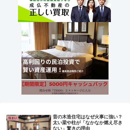
昔の木造住宅はなぜ火事に強い？
住まい
太い梁や柱が「なかなか燃え尽き
ない」驚きの理由