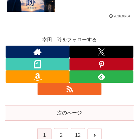
2026.06.04
幸田 玲をフォローする
次のページ
次
1
2
12