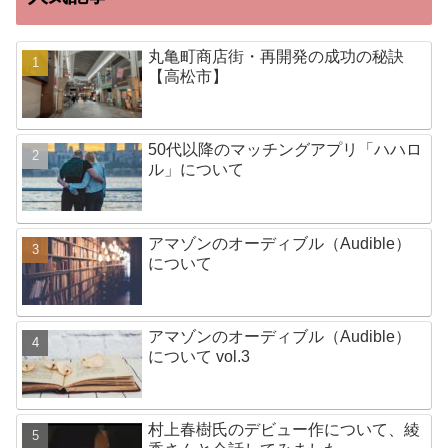
丸亀町商店街・再開発の成功の秘訣
【高松市】
50代以降のマッチングアプリ「ハハロ
ル」について
アマゾンのオーディブル（Audible）
について
アマゾンのオーディブル（Audible）
について vol.3
村上春樹氏のデビュー作について、綾