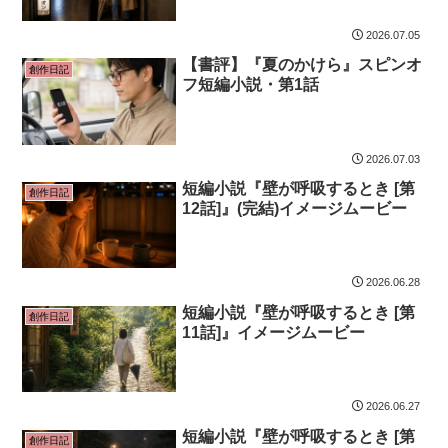
2026.07.05
【書評】『夏のかけら』スピンオ
創作日記
フ短編小説・第1話
2026.07.03
短編小説『壁が呼吸するとき [第
創作日記
12話]』(完結)イメージムービー
2026.06.28
短編小説『壁が呼吸するとき [第
創作日記
11話]』イメージムービー
2026.06.27
短編小説『壁が呼吸するとき [第
創作日記