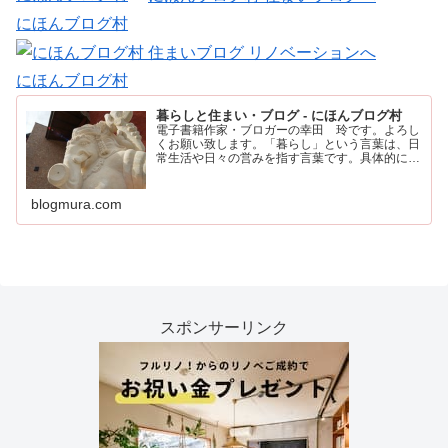
にほんブログ村
にほんブログ村
暮らしと住まい・ブログ - にほんブログ村
電子書籍作家・ブロガーの幸田 玲です。よろし
くお願い致します。「暮らし」という言葉は、日
常生活や日々の営みを指す言葉です。具体的に
は、住む場所や食事、仕事、家族との時間など、
人が日々の生活を送るために行うすべてのことを
含みます。
blogmura.com
スポンサーリンク