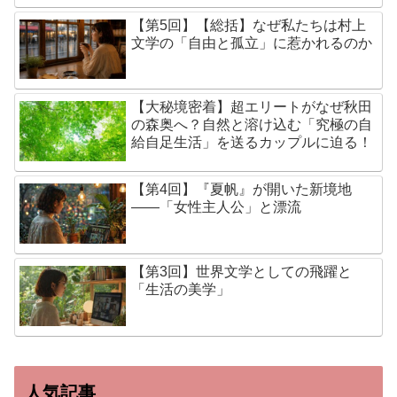
【第5回】【総括】なぜ私たちは村上
文学の「自由と孤立」に惹かれるのか
【大秘境密着】超エリートがなぜ秋田
の森奥へ？自然と溶け込む「究極の自
給自足生活」を送るカップルに迫る！
【第4回】『夏帆』が開いた新境地
——「女性主人公」と漂流
【第3回】世界文学としての飛躍と
「生活の美学」
人気記事