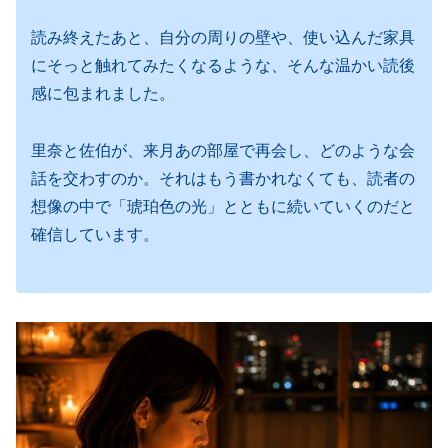
読み終えたあと、自分の周りの壁や、使い込んだ家具
にそっと触れてみたくなるような、そんな温かい読後
感に包まれました。
里奈と佐伯が、来月あの部屋で再会し、どのような会
話を交わすのか。それはもう書かれなくても、読者の
想像の中で「琥珀色の光」とともに続いていくのだと
確信しています。