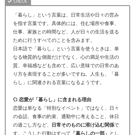
「暮らし」という言葉は、日常生活や日々の営み
を指す言葉です。具体的には、住む場所や食事、
仕事、家族との時間など、人が日々の生活を送る
ために行うすべてのことを含みます。
日本語で「暮らし」という言葉を使うときは、単
なる物質的な側面だけでなく、心の満足や生活の
質、幸福感なども含めて、広い意味での日常のあ
り方を表現することが多いですね。人生も、「暮
らし」に関連される言葉になるようです。
💞
恋愛が「暮らし」に含まれる理由
恋愛は単なる「特別なイベント」ではなく、日々
の会話、食事の約束、通勤中に考えること、休日
の過ごし方など、
日常そのものに溶け込む関係
で
す。こうした行動はすべて
「暮らしの一部」
とし