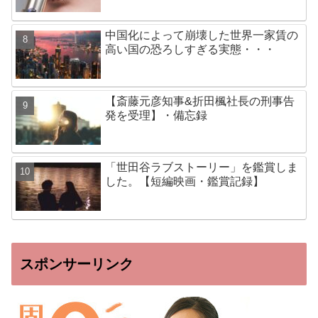
中国化によって崩壊した世界一家賃の
高い国の恐ろしすぎる実態・・・
【斎藤元彦知事&折田楓社長の刑事告
発を受理】・備忘録
「世田谷ラブストーリー」を鑑賞しま
した。【短編映画・鑑賞記録】
スポンサーリンク