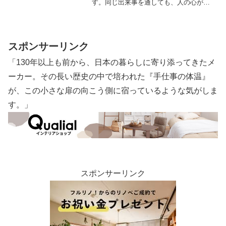
す。同じ出来事を通しても、人の心が近
づく瞬間には、たった一言のやり取り
や、視線の交わりで世界が変わることが
あります。
スポンサーリンク
「130年以上も前から、日本の暮らしに寄り添ってきたメ
ーカー。その長い歴史の中で培われた『手仕事の体温』
が、この小さな扉の向こう側に宿っているような気がしま
す。」
スポンサーリンク