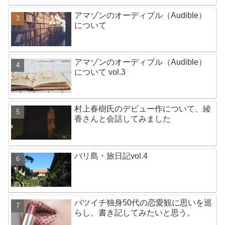
アマゾンのオーディブル（Audible）
について
アマゾンのオーディブル（Audible）
について vol.3
村上春樹氏のデビュー作について、綾
香さんと会話してみました
バリ島・旅日記vol.4
バツイチ独身50代の恋愛観に思いを巡
らし、書き記してみたいと思う。