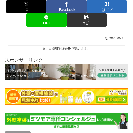
X
Facebook
はてブ
LINE
コピー
2026.05.16
この記事は
約4分
で読めます。
スポンサーリンク