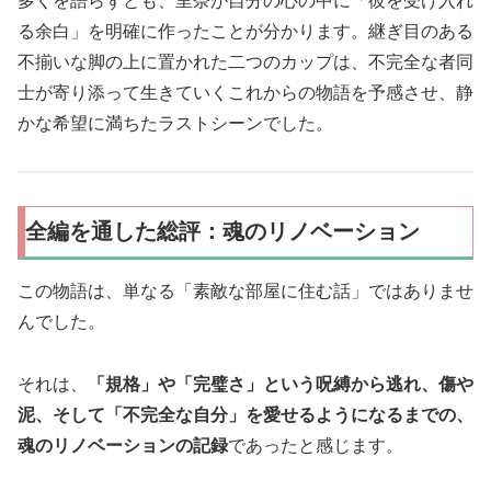
多くを語らずとも、里奈が自分の心の中に「彼を受け入れ
る余白」を明確に作ったことが分かります。継ぎ目のある
不揃いな脚の上に置かれた二つのカップは、不完全な者同
士が寄り添って生きていくこれからの物語を予感させ、静
かな希望に満ちたラストシーンでした。
全編を通した総評：魂のリノベーション
この物語は、単なる「素敵な部屋に住む話」ではありませ
んでした。
それは、
「規格」や「完璧さ」という呪縛から逃れ、傷や
泥、そして「不完全な自分」を愛せるようになるまでの、
魂のリノベーションの記録
であったと感じます。