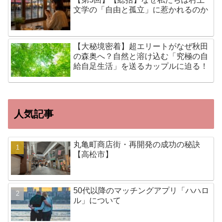
文学の「自由と孤立」に惹かれるのか
【大秘境密着】超エリートがなぜ秋田
の森奥へ？自然と溶け込む「究極の自
給自足生活」を送るカップルに迫る！
人気記事
丸亀町商店街・再開発の成功の秘訣
【高松市】
50代以降のマッチングアプリ「ハハロ
ル」について