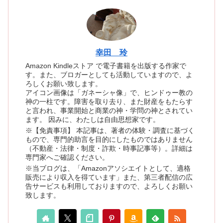
幸田 玲
Amazon Kindleストア で電子書籍を出版する作家で
す。また、ブロガーとしても活動していますので、よ
ろしくお願い致します。
アイコン画像は「ガネーシャ像」で、ヒンドゥー教の
神の一柱です。障害を取り去り、また財産をもたらす
と言われ、事業開始と商業の神・学問の神とされてい
ます。 因みに、わたしは自由思想家です。
※【免責事項】 本記事は、著者の体験・調査に基づく
もので、専門的助言を目的にしたものではありません
（不動産・法律・制度・詐欺・時事記事等）。詳細は
専門家へご確認ください。
※当ブログは、「Amazonアソシエイトとして、適格
販売により収入を得ています」また、第三者配信の広
告サービスも利用しておりますので、よろしくお願い
致します。