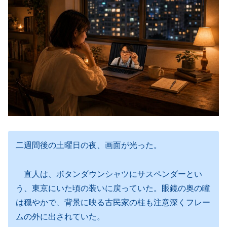
二週間後の土曜日の夜、画面が光った。
直人は、ボタンダウンシャツにサスペンダーとい
う、東京にいた頃の装いに戻っていた。眼鏡の奥の瞳
は穏やかで、背景に映る古民家の柱も注意深くフレー
ムの外に出されていた。