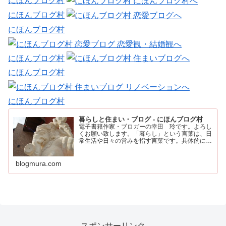
にほんブログ村
にほんブログ村
にほんブログ村
にほんブログ村
にほんブログ村
にほんブログ村
暮らしと住まい・ブログ - にほんブログ村
電子書籍作家・ブロガーの幸田 玲です。よろし
くお願い致します。「暮らし」という言葉は、日
常生活や日々の営みを指す言葉です。具体的に
は、住む場所や食事、仕事、家族との時間など、
人が日々の生活を送るために行うすべてのことを
含みます。
blogmura.com
スポンサーリンク