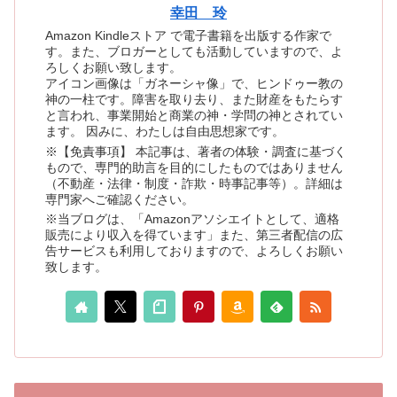
幸田 玲
Amazon Kindleストア で電子書籍を出版する作家で
す。また、ブロガーとしても活動していますので、よ
ろしくお願い致します。
アイコン画像は「ガネーシャ像」で、ヒンドゥー教の
神の一柱です。障害を取り去り、また財産をもたらす
と言われ、事業開始と商業の神・学問の神とされてい
ます。 因みに、わたしは自由思想家です。
※【免責事項】 本記事は、著者の体験・調査に基づく
もので、専門的助言を目的にしたものではありません
（不動産・法律・制度・詐欺・時事記事等）。詳細は
専門家へご確認ください。
※当ブログは、「Amazonアソシエイトとして、適格
販売により収入を得ています」また、第三者配信の広
告サービスも利用しておりますので、よろしくお願い
致します。