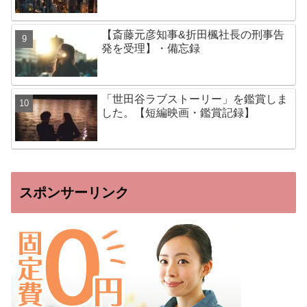
【斎藤元彦知事&折田楓社長の刑事告
発を受理】・備忘録
「世田谷ラブストーリー」を鑑賞しま
した。【短編映画・鑑賞記録】
スポンサーリンク