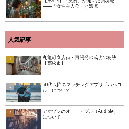
【第4回】『夏帆』が開いた新境地
——「女性主人公」と漂流
人気記事
丸亀町商店街・再開発の成功の秘訣
【高松市】
50代以降のマッチングアプリ「ハハロ
ル」について
アマゾンのオーディブル（Audible）
について