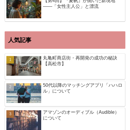
【第4回】『夏帆』が開いた新境地
——「女性主人公」と漂流
人気記事
丸亀町商店街・再開発の成功の秘訣
【高松市】
50代以降のマッチングアプリ「ハハロ
ル」について
アマゾンのオーディブル（Audible）
について