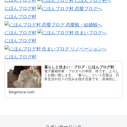
にほんブログ村
にほんブログ村
にほんブログ村
にほんブログ村
にほんブログ村
にほんブログ村
暮らしと住まい・ブログ - にほんブログ村
電子書籍作家・ブロガーの幸田 玲です。よろし
くお願い致します。「暮らし」という言葉は、日
常生活や日々の営みを指す言葉です。具体的に
は、住む場所や食事、仕事、家族との時間など、
人が日々の生活を送るために行うすべてのことを
含みます。
blogmura.com
スポンサーリンク