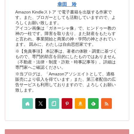
幸田 玲
Amazon Kindleストア で電子書籍を出版する作家で
す。また、ブロガーとしても活動していますので、よ
ろしくお願い致します。
アイコン画像は「ガネーシャ像」で、ヒンドゥー教の
神の一柱です。障害を取り去り、また財産をもたらす
と言われ、事業開始と商業の神・学問の神とされてい
ます。 因みに、わたしは自由思想家です。
※【免責事項】 本記事は、著者の体験・調査に基づく
もので、専門的助言を目的にしたものではありません
（不動産・法律・制度・詐欺・時事記事等）。詳細は
専門家へご確認ください。
※当ブログは、「Amazonアソシエイトとして、適格
販売により収入を得ています」また、第三者配信の広
告サービスも利用しておりますので、よろしくお願い
致します。