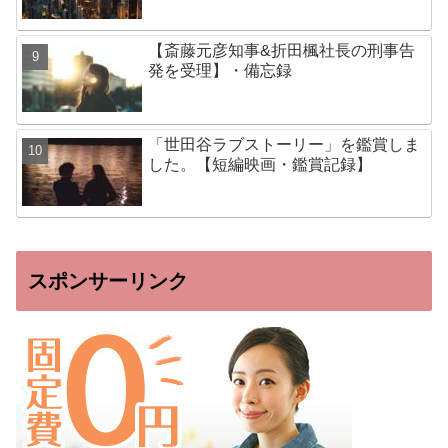
【斎藤元彦知事&折田楓社長の刑事告
発を受理】・備忘録
「世田谷ラブストーリー」を鑑賞しま
した。【短編映画・鑑賞記録】
スポンサーリンク