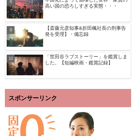
高い国の恐ろしすぎる実態・・・
【斎藤元彦知事&折田楓社長の刑事告
発を受理】・備忘録
「世田谷ラブストーリー」を鑑賞しま
した。【短編映画・鑑賞記録】
スポンサーリンク