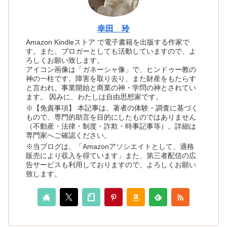
幸田 玲
Amazon Kindleストア で電子書籍を出版する作家で
す。また、ブロガーとしても活動していますので、よ
ろしくお願い致します。
アイコン画像は「ガネーシャ像」で、ヒンドゥー教の
神の一柱です。障害を取り去り、また財産をもたらす
と言われ、事業開始と商業の神・学問の神とされてい
ます。 因みに、わたしは自由思想家です。
※【免責事項】 本記事は、著者の体験・調査に基づく
もので、専門的助言を目的にしたものではありません
（不動産・法律・制度・詐欺・時事記事等）。詳細は
専門家へご確認ください。
※当ブログは、「Amazonアソシエイトとして、適格
販売により収入を得ています」また、第三者配信の広
告サービスも利用しておりますので、よろしくお願い
致します。