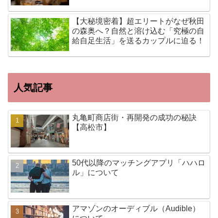
【大秘境密着】超エリートがなぜ秋田
の森奥へ？自然と溶け込む「究極の自
給自足生活」を送るカップルに迫る！
人気記事
丸亀町商店街・再開発の成功の秘訣
【高松市】
50代以降のマッチングアプリ「ハハロ
ル」について
アマゾンのオーディブル（Audible）