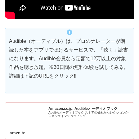
Audible（オーディブル）は、プロのナレーターが朗
読した本をアプリで聴けるサービスで、「聴く」読書
になります。Audible会員なら定額で12万以上の対象
作品を聴き放題。※30日間の無料体験を試してみる。
詳細は下記のURLをクリック!!
Amazon.co.jp: Audibleオーディオブック
Audibleオーディオブック ストアの優れたセレクションか
らオンラインショッピング。
amzn.to