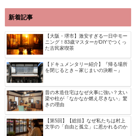
新着記事
【大阪・堺市】激安すぎる一日中モー
ニング！83歳マスターがDIYでつくっ
た古民家喫茶
【ドキュメンタリー紹介】『帰る場所
を閉じるとき～家じまいの決断～』
昔の木造住宅はなぜ火事に強い？太い
梁や柱が「なかなか燃え尽きない」驚
きの理由
【第5回】【総括】なぜ私たちは村上
文学の「自由と孤立」に惹かれるのか