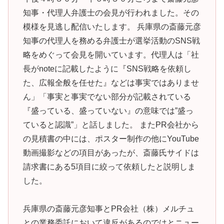
知事・代理人弁護士の会見が行われました。その
模様を見逃し配信いたします。 兵庫県の斎藤元彦
知事の代理人を務める弁護士が選挙活動のSNS戦
略をめぐって会見を開いています。代理人は「社
長がnoteに記載したように『SNS戦略を依頼し
た、広報全般を任せた』などは事実ではありませ
ん」「事実と事実でない部分が記載されている
『盛っている、盛っていない』の意味では”盛っ
ていると認識”」と話しました。 またPR会社から
の見積書の中には、ポスター制作の他にYouTube
動画撮影などの項目があったが、斎藤氏サイドは
請求書にある5項目に絞って依頼したと説明しま
した。
兵庫県の斎藤元彦知事とPR会社（株）メルチュ
との業務委託において違反があるのではとニュー