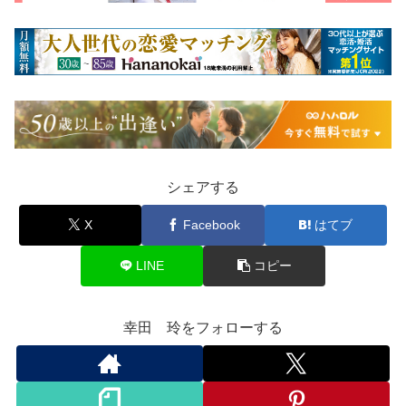
シェアする
X
Facebook
はてブ
LINE
コピー
幸田 玲をフォローする