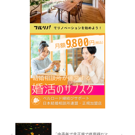
「中高年で非正規で低所得だと……。」