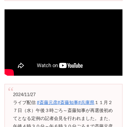
2024/11/27
ライブ配信
#斎藤元彦
#斎藤知事
#兵庫県
１１月２
７日（水）午後３時ごろ～斎藤知事が再選後初め
てとなる定例の記者会見を行われました。また、
午後４時３０分～午６時３０分ごろまで斎藤元彦