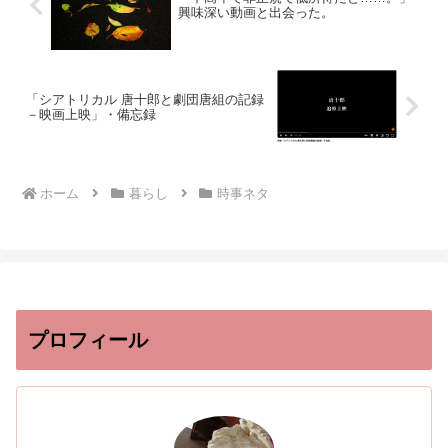
興味深い動画と出会った。
「シアトリカル 唐十郎と劇団唐組の記録
－映画上映」・備忘録
ホーム
暮らし
時事ネタ
プロフィール