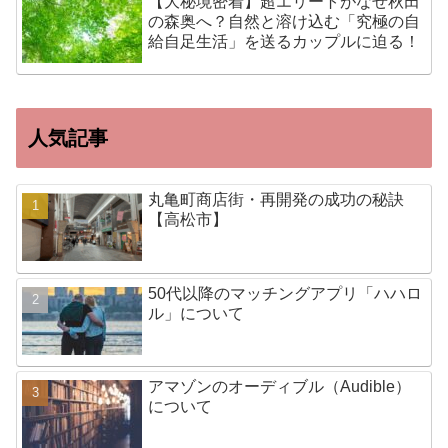
【大秘境密着】超エリートがなぜ秋田
の森奥へ？自然と溶け込む「究極の自
給自足生活」を送るカップルに迫る！
人気記事
丸亀町商店街・再開発の成功の秘訣
【高松市】
50代以降のマッチングアプリ「ハハロ
ル」について
アマゾンのオーディブル（Audible）
について