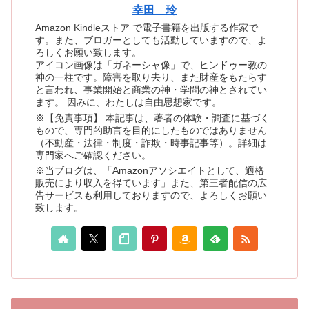
幸田 玲
Amazon Kindleストア で電子書籍を出版する作家で
す。また、ブロガーとしても活動していますので、よ
ろしくお願い致します。
アイコン画像は「ガネーシャ像」で、ヒンドゥー教の
神の一柱です。障害を取り去り、また財産をもたらす
と言われ、事業開始と商業の神・学問の神とされてい
ます。 因みに、わたしは自由思想家です。
※【免責事項】 本記事は、著者の体験・調査に基づく
もので、専門的助言を目的にしたものではありません
（不動産・法律・制度・詐欺・時事記事等）。詳細は
専門家へご確認ください。
※当ブログは、「Amazonアソシエイトとして、適格
販売により収入を得ています」また、第三者配信の広
告サービスも利用しておりますので、よろしくお願い
致します。