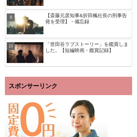
【斎藤元彦知事&折田楓社長の刑事告
発を受理】・備忘録
「世田谷ラブストーリー」を鑑賞しま
した。【短編映画・鑑賞記録】
スポンサーリンク