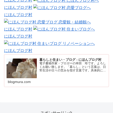
にほんブログ村
にほんブログ村
にほんブログ村
にほんブログ村
にほんブログ村
にほんブログ村
暮らしと住まい・ブログ - にほんブログ村
電子書籍作家・ブロガーの幸田 玲です。よろし
くお願い致します。「暮らし」という言葉は、日
常生活や日々の営みを指す言葉です。具体的に
は、住む場所や食事、仕事、家族との時間など、
人が日々の生活を送るために行うすべてのことを
含みます。
blogmura.com
スポンサーリンク