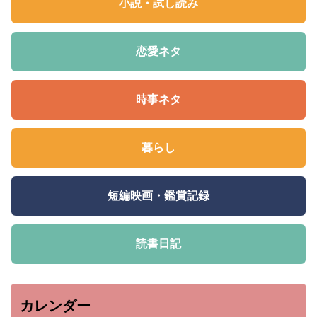
小説・試し読み
恋愛ネタ
時事ネタ
暮らし
短編映画・鑑賞記録
読書日記
カレンダー