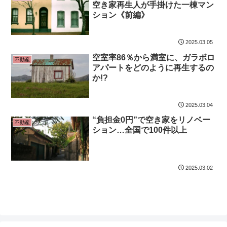
空き家再生人が手掛けた一棟マン
ション《前編》
2025.03.05
空室率86％から満室に、ガラボロ
不動産
アパートをどのように再生するの
か!?
2025.03.04
“負担金0円”で空き家をリノベー
不動産
ション…全国で100件以上
2025.03.02