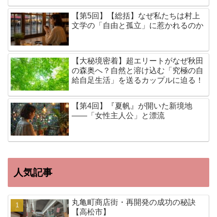
【第5回】【総括】なぜ私たちは村上
文学の「自由と孤立」に惹かれるのか
【大秘境密着】超エリートがなぜ秋田
の森奥へ？自然と溶け込む「究極の自
給自足生活」を送るカップルに迫る！
【第4回】『夏帆』が開いた新境地
——「女性主人公」と漂流
人気記事
丸亀町商店街・再開発の成功の秘訣
【高松市】