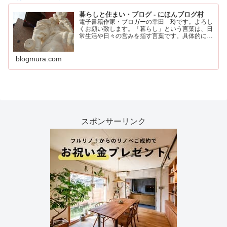
暮らしと住まい・ブログ - にほんブログ村
電子書籍作家・ブロガーの幸田 玲です。よろし
くお願い致します。「暮らし」という言葉は、日
常生活や日々の営みを指す言葉です。具体的に
は、住む場所や食事、仕事、家族との時間など、
人が日々の生活を送るために行うすべてのことを
含みます。
blogmura.com
スポンサーリンク