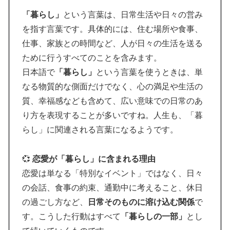
「暮らし」
という言葉は、日常生活や日々の営み
を指す言葉です。具体的には、住む場所や食事、
仕事、家族との時間など、人が日々の生活を送る
ために行うすべてのことを含みます。
日本語で
「暮らし」
という言葉を使うときは、単
なる物質的な側面だけでなく、心の満足や生活の
質、幸福感なども含めて、広い意味での日常のあ
り方を表現することが多いですね。人生も、「暮
らし」に関連される言葉になるようです。
💞
恋愛が「暮らし」に含まれる理由
恋愛は単なる「特別なイベント」ではなく、日々
の会話、食事の約束、通勤中に考えること、休日
の過ごし方など、
日常そのものに溶け込む関係
で
す。こうした行動はすべて
「暮らしの一部」
とし