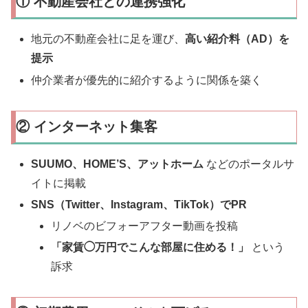
① 不動産会社との連携強化
地元の不動産会社に足を運び、
高い紹介料（AD）を
提示
仲介業者が優先的に紹介するように関係を築く
② インターネット集客
SUUMO、HOME’S、アットホーム
などのポータルサ
イトに掲載
SNS（Twitter、Instagram、TikTok）でPR
リノベのビフォーアフター動画を投稿
「家賃◯万円でこんな部屋に住める！」
という
訴求