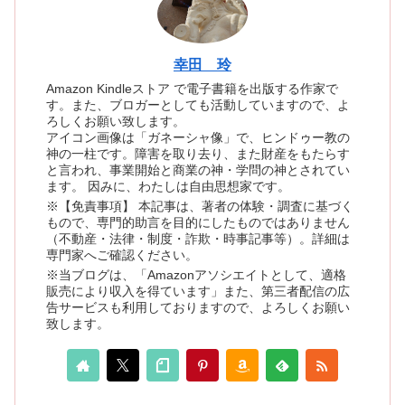
幸田 玲
Amazon Kindleストア で電子書籍を出版する作家で
す。また、ブロガーとしても活動していますので、よ
ろしくお願い致します。
アイコン画像は「ガネーシャ像」で、ヒンドゥー教の
神の一柱です。障害を取り去り、また財産をもたらす
と言われ、事業開始と商業の神・学問の神とされてい
ます。 因みに、わたしは自由思想家です。
※【免責事項】 本記事は、著者の体験・調査に基づく
もので、専門的助言を目的にしたものではありません
（不動産・法律・制度・詐欺・時事記事等）。詳細は
専門家へご確認ください。
※当ブログは、「Amazonアソシエイトとして、適格
販売により収入を得ています」また、第三者配信の広
告サービスも利用しておりますので、よろしくお願い
致します。