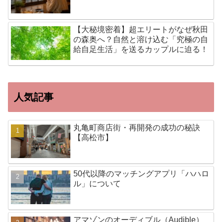
【大秘境密着】超エリートがなぜ秋田
の森奥へ？自然と溶け込む「究極の自
給自足生活」を送るカップルに迫る！
人気記事
丸亀町商店街・再開発の成功の秘訣
【高松市】
50代以降のマッチングアプリ「ハハロ
ル」について
アマゾンのオーディブル（Audible）