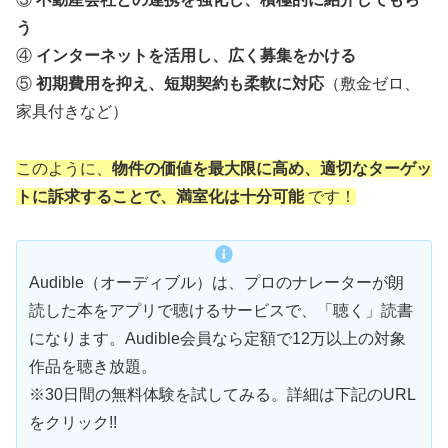
う
④
インターネットを活用し、広く募集をかける
⑤
初期費用を抑え、短期契約も柔軟に対応
（敷金ゼロ、
家具付きなど）
このように、
物件の価値を最大限に高め、適切なターゲッ
トに訴求することで、満室化は十分可能
です！
Audible（オーディブル）は、プロのナレーターが朗
読した本をアプリで聴けるサービスで、「聴く」読書
になります。Audible会員なら定額で12万以上の対象
作品を聴き放題。
※30日間の無料体験を試してみる。詳細は下記のURL
をクリック!!