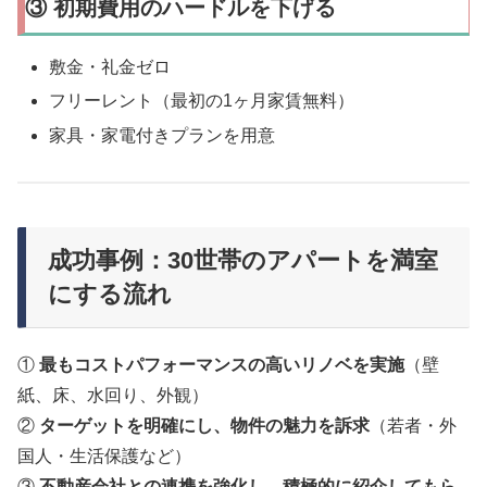
③ 初期費用のハードルを下げる
敷金・礼金ゼロ
フリーレント（最初の1ヶ月家賃無料）
家具・家電付きプランを用意
成功事例：30世帯のアパートを満室
にする流れ
①
最もコストパフォーマンスの高いリノベを実施
（壁
紙、床、水回り、外観）
②
ターゲットを明確にし、物件の魅力を訴求
（若者・外
国人・生活保護など）
③
不動産会社との連携を強化し、積極的に紹介してもら