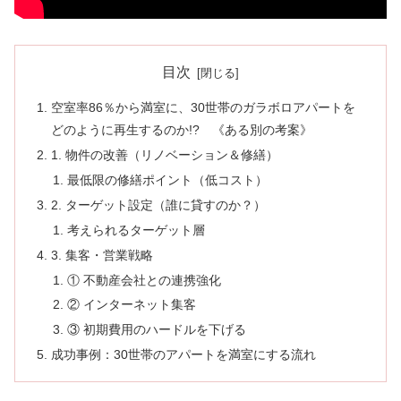
目次
空室率86％から満室に、30世帯のガラボロアパートを
どのように再生するのか!? 《ある別の考案》
1. 物件の改善（リノベーション＆修繕）
最低限の修繕ポイント（低コスト）
2. ターゲット設定（誰に貸すのか？）
考えられるターゲット層
3. 集客・営業戦略
① 不動産会社との連携強化
② インターネット集客
③ 初期費用のハードルを下げる
成功事例：30世帯のアパートを満室にする流れ