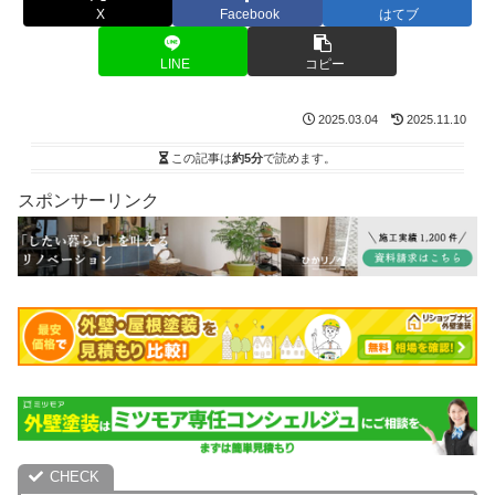
X
Facebook
はてブ
LINE
コピー
2025.03.04
2025.11.10
この記事は
約5分
で読めます。
スポンサーリンク