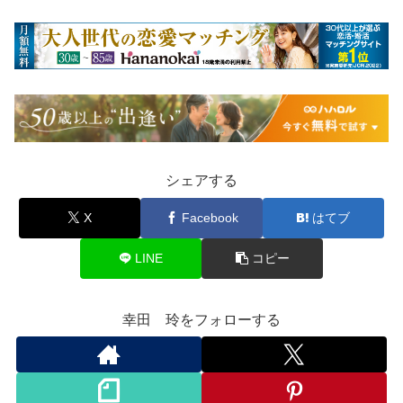
シェアする
X
Facebook
はてブ
LINE
コピー
幸田 玲をフォローする