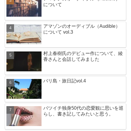
について
アマゾンのオーディブル（Audible）
について vol.3
村上春樹氏のデビュー作について、綾
香さんと会話してみました
バリ島・旅日記vol.4
バツイチ独身50代の恋愛観に思いを巡
らし、書き記してみたいと思う。