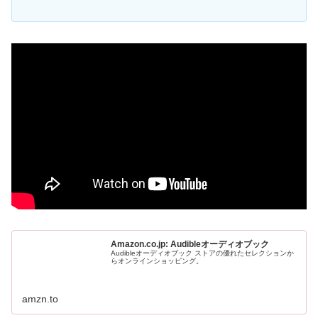
Amazon.co.jp: Audibleオーディオブック
Audibleオーディオブック ストアの優れたセレクションか
らオンラインショッピング。
amzn.to