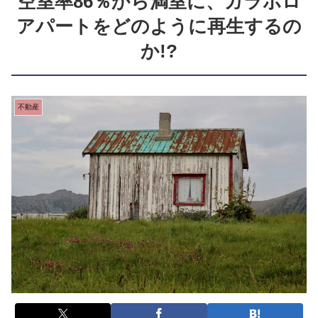
空室率86％から満室に、ガラボロ
アパートをどのように再生するの
か!?
不動産