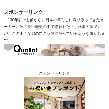
福岡県北九州市「門司港」。明治時代
に開港、世界からの玄関口。
スポンサーリンク
「130年以上も前から、日本の暮らしに寄り添ってきたメ
ーカー。その長い歴史の中で培われた『手仕事の体温』
が、この小さな扉の向こう側に宿っているような気がしま
す。」
スポンサーリンク