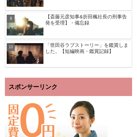
【斎藤元彦知事&折田楓社長の刑事告
発を受理】・備忘録
「世田谷ラブストーリー」を鑑賞しま
した。【短編映画・鑑賞記録】
スポンサーリンク