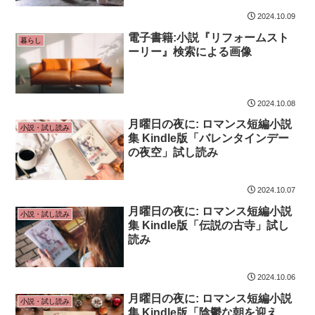
2024.10.09
電子書籍:小説『リフォームスト
暮らし
ーリー』検索による画像
2024.10.08
月曜日の夜に: ロマンス短編小説
小説・試し読み
集 Kindle版「バレンタインデー
の夜空」試し読み
2024.10.07
月曜日の夜に: ロマンス短編小説
小説・試し読み
集 Kindle版「伝説の古寺」試し
読み
2024.10.06
月曜日の夜に: ロマンス短編小説
小説・試し読み
集 Kindle版「陰鬱な朝を迎え