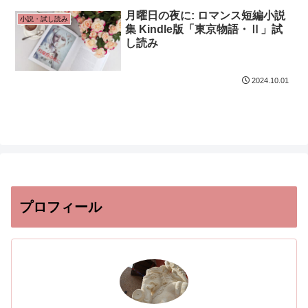
月曜日の夜に: ロマンス短編小説
小説・試し読み
集 Kindle版「東京物語・Ⅱ」試
し読み
2024.10.01
プロフィール