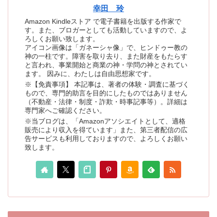
幸田 玲
Amazon Kindleストア で電子書籍を出版する作家で
す。また、ブロガーとしても活動していますので、よ
ろしくお願い致します。
アイコン画像は「ガネーシャ像」で、ヒンドゥー教の
神の一柱です。障害を取り去り、また財産をもたらす
と言われ、事業開始と商業の神・学問の神とされてい
ます。 因みに、わたしは自由思想家です。
※【免責事項】 本記事は、著者の体験・調査に基づく
もので、専門的助言を目的にしたものではありません
（不動産・法律・制度・詐欺・時事記事等）。詳細は
専門家へご確認ください。
※当ブログは、「Amazonアソシエイトとして、適格
販売により収入を得ています」また、第三者配信の広
告サービスも利用しておりますので、よろしくお願い
致します。