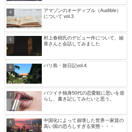
アマゾンのオーディブル（Audible）
について vol.3
村上春樹氏のデビュー作について、綾
香さんと会話してみました
バリ島・旅日記vol.4
バツイチ独身50代の恋愛観に思いを巡
らし、書き記してみたいと思う。
中国化によって崩壊した世界一家賃の
高い国の恐ろしすぎる実態・・・