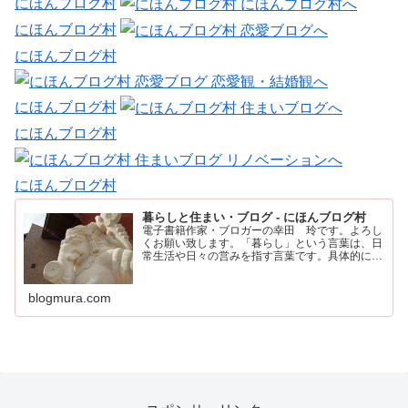
にほんブログ村
にほんブログ村
にほんブログ村
にほんブログ村
にほんブログ村
にほんブログ村
暮らしと住まい・ブログ - にほんブログ村
電子書籍作家・ブロガーの幸田 玲です。よろし
くお願い致します。「暮らし」という言葉は、日
常生活や日々の営みを指す言葉です。具体的に
は、住む場所や食事、仕事、家族との時間など、
人が日々の生活を送るために行うすべてのことを
含みます。
blogmura.com