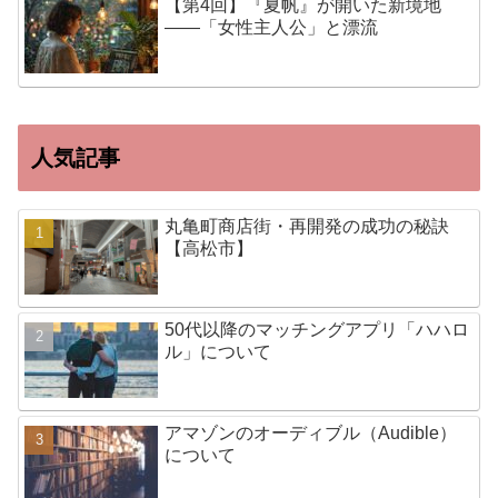
【第4回】『夏帆』が開いた新境地
——「女性主人公」と漂流
人気記事
丸亀町商店街・再開発の成功の秘訣
【高松市】
50代以降のマッチングアプリ「ハハロ
ル」について
アマゾンのオーディブル（Audible）
について