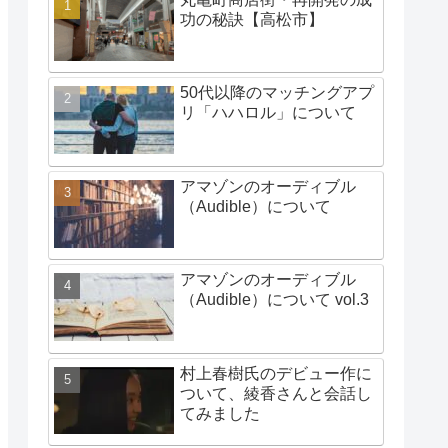
功の秘訣【高松市】
50代以降のマッチングアプ
リ「ハハロル」について
アマゾンのオーディブル
（Audible）について
アマゾンのオーディブル
（Audible）について vol.3
村上春樹氏のデビュー作に
ついて、綾香さんと会話し
てみました