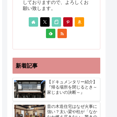
しておりますので、よろしくお
願い致します。
新着記事
【ドキュメンタリー紹介】
『帰る場所を閉じるとき～
家じまいの決断～』
昔の木造住宅はなぜ火事に
強い？太い梁や柱が「なか
なか燃え尽きない」驚きの