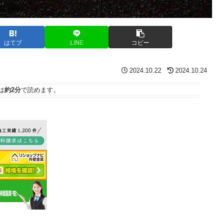
はてブ
LINE
コピー
2024.10.22
2024.10.24
は
約2分
で読めます。