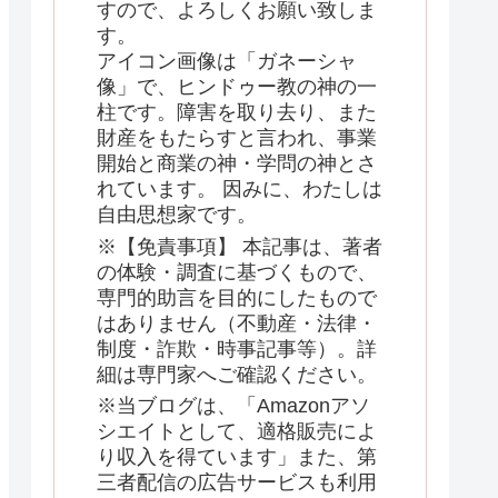
すので、よろしくお願い致しま
す。
アイコン画像は「ガネーシャ
像」で、ヒンドゥー教の神の一
柱です。障害を取り去り、また
財産をもたらすと言われ、事業
開始と商業の神・学問の神とさ
れています。 因みに、わたしは
自由思想家です。
※【免責事項】 本記事は、著者
の体験・調査に基づくもので、
専門的助言を目的にしたもので
はありません（不動産・法律・
制度・詐欺・時事記事等）。詳
細は専門家へご確認ください。
※当ブログは、「Amazonアソ
シエイトとして、適格販売によ
り収入を得ています」また、第
三者配信の広告サービスも利用