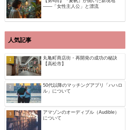
【第4回】『夏帆』が開いた新境地
——「女性主人公」と漂流
人気記事
丸亀町商店街・再開発の成功の秘訣
【高松市】
50代以降のマッチングアプリ「ハハロ
ル」について
アマゾンのオーディブル（Audible）
について