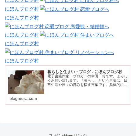
にほんブログ村
にほんブログ村
にほんブログ村
にほんブログ村
にほんブログ村
にほんブログ村
暮らしと住まい・ブログ - にほんブログ村
電子書籍作家・ブロガーの幸田 玲です。よろし
くお願い致します。「暮らし」という言葉は、日
常生活や日々の営みを指す言葉です。具体的に
は、住む場所や食事、仕事、家族との時間など、
人が日々の生活を送るために行うすべてのことを
含みます。
blogmura.com
スポンサーリンク