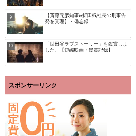
【斎藤元彦知事&折田楓社長の刑事告
発を受理】・備忘録
「世田谷ラブストーリー」を鑑賞しま
した。【短編映画・鑑賞記録】
スポンサーリンク