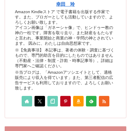
幸田 玲
Amazon Kindleストア で電子書籍を出版する作家で
す。また、ブロガーとしても活動していますので、よ
ろしくお願い致します。
アイコン画像は「ガネーシャ像」で、ヒンドゥー教の
神の一柱です。障害を取り去り、また財産をもたらす
と言われ、事業開始と商業の神・学問の神とされてい
ます。 因みに、わたしは自由思想家です。
※【免責事項】 本記事は、著者の体験・調査に基づく
もので、専門的助言を目的にしたものではありません
（不動産・法律・制度・詐欺・時事記事等）。詳細は
専門家へご確認ください。
※当ブログは、「Amazonアソシエイトとして、適格
販売により収入を得ています」また、第三者配信の広
告サービスも利用しておりますので、よろしくお願い
致します。