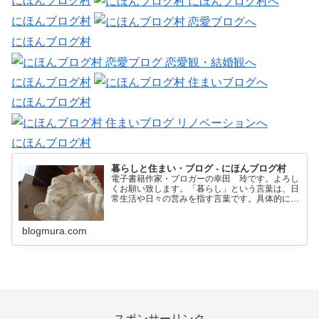
にほんブログ村
にほんブログ村
にほんブログ村
にほんブログ村
にほんブログ村
にほんブログ村
暮らしと住まい・ブログ - にほんブログ村
電子書籍作家・ブロガーの幸田 玲です。よろし
くお願い致します。「暮らし」という言葉は、日
常生活や日々の営みを指す言葉です。具体的に
は、住む場所や食事、仕事、家族との時間など、
人が日々の生活を送るために行うすべてのことを
含みます。
blogmura.com
スポンサーリンク