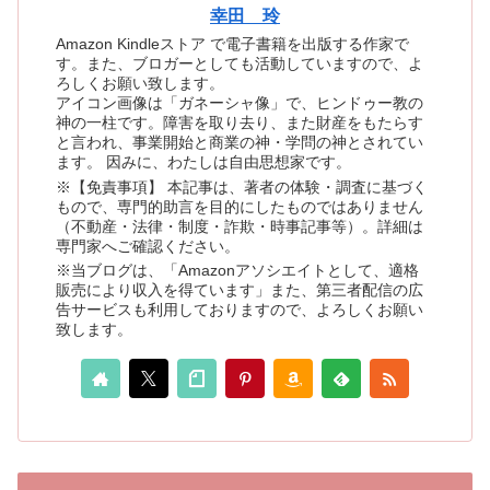
幸田 玲
Amazon Kindleストア で電子書籍を出版する作家で
す。また、ブロガーとしても活動していますので、よ
ろしくお願い致します。
アイコン画像は「ガネーシャ像」で、ヒンドゥー教の
神の一柱です。障害を取り去り、また財産をもたらす
と言われ、事業開始と商業の神・学問の神とされてい
ます。 因みに、わたしは自由思想家です。
※【免責事項】 本記事は、著者の体験・調査に基づく
もので、専門的助言を目的にしたものではありません
（不動産・法律・制度・詐欺・時事記事等）。詳細は
専門家へご確認ください。
※当ブログは、「Amazonアソシエイトとして、適格
販売により収入を得ています」また、第三者配信の広
告サービスも利用しておりますので、よろしくお願い
致します。