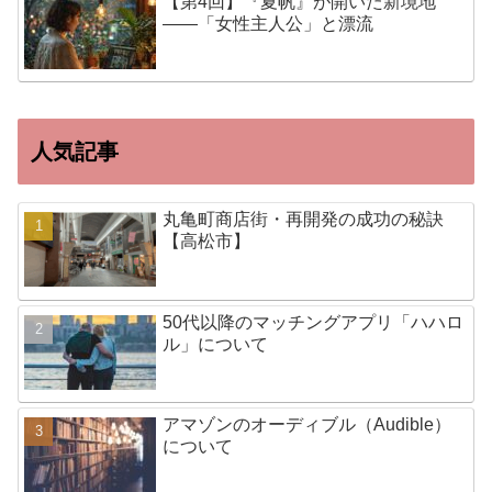
【第4回】『夏帆』が開いた新境地
——「女性主人公」と漂流
人気記事
丸亀町商店街・再開発の成功の秘訣
【高松市】
50代以降のマッチングアプリ「ハハロ
ル」について
アマゾンのオーディブル（Audible）
について