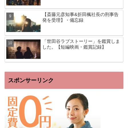
【斎藤元彦知事&折田楓社長の刑事告
発を受理】・備忘録
「世田谷ラブストーリー」を鑑賞しま
した。【短編映画・鑑賞記録】
スポンサーリンク