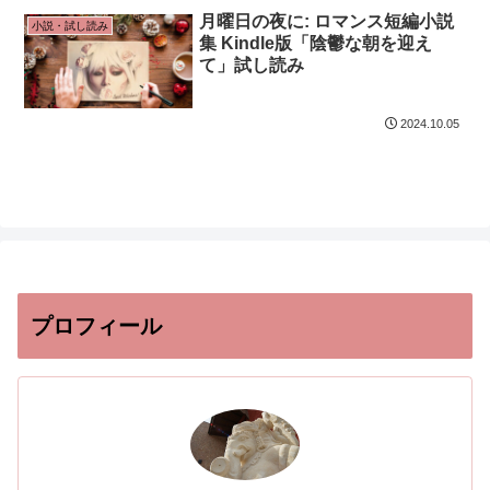
月曜日の夜に: ロマンス短編小説
小説・試し読み
集 Kindle版「陰鬱な朝を迎え
て」試し読み
2024.10.05
プロフィール