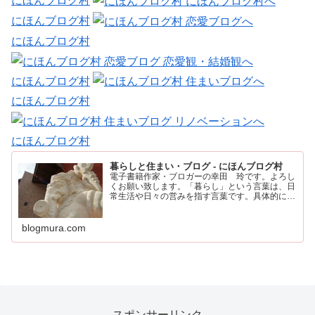
にほんブログ村
にほんブログ村
にほんブログ村
にほんブログ村
にほんブログ村
にほんブログ村
暮らしと住まい・ブログ - にほんブログ村
電子書籍作家・ブロガーの幸田 玲です。よろし
くお願い致します。「暮らし」という言葉は、日
常生活や日々の営みを指す言葉です。具体的に
は、住む場所や食事、仕事、家族との時間など、
人が日々の生活を送るために行うすべてのことを
含みます。
blogmura.com
スポンサーリンク