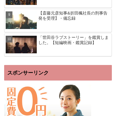
【斎藤元彦知事&折田楓社長の刑事告
発を受理】・備忘録
「世田谷ラブストーリー」を鑑賞しま
した。【短編映画・鑑賞記録】
スポンサーリンク