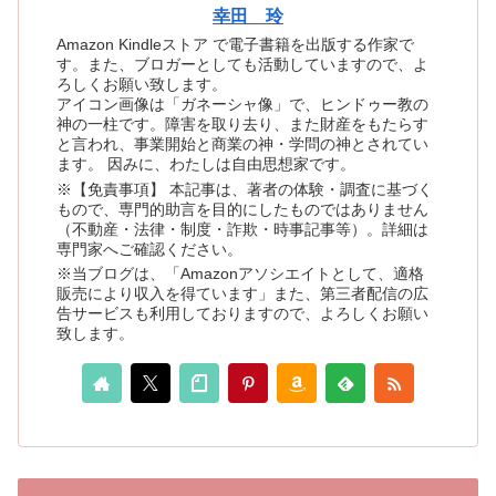
幸田 玲
Amazon Kindleストア で電子書籍を出版する作家で
す。また、ブロガーとしても活動していますので、よ
ろしくお願い致します。
アイコン画像は「ガネーシャ像」で、ヒンドゥー教の
神の一柱です。障害を取り去り、また財産をもたらす
と言われ、事業開始と商業の神・学問の神とされてい
ます。 因みに、わたしは自由思想家です。
※【免責事項】 本記事は、著者の体験・調査に基づく
もので、専門的助言を目的にしたものではありません
（不動産・法律・制度・詐欺・時事記事等）。詳細は
専門家へご確認ください。
※当ブログは、「Amazonアソシエイトとして、適格
販売により収入を得ています」また、第三者配信の広
告サービスも利用しておりますので、よろしくお願い
致します。