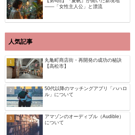
【第4回】『夏帆』が開いた新境地
——「女性主人公」と漂流
人気記事
丸亀町商店街・再開発の成功の秘訣
【高松市】
50代以降のマッチングアプリ「ハハロ
ル」について
アマゾンのオーディブル（Audible）
について