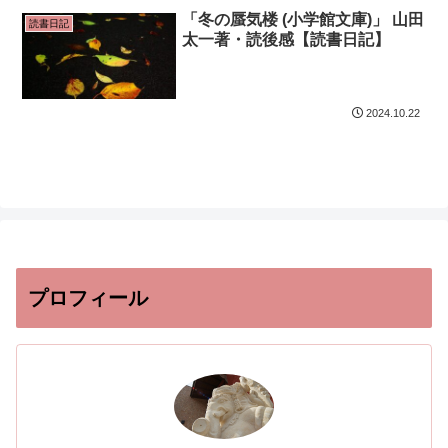
「冬の蜃気楼 (小学館文庫)」 山田
読書日記
太一著・読後感【読書日記】
2024.10.22
プロフィール