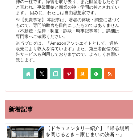
神の一柱です。障害を取り去り、また財産をもたらす
と言われ、事業開始と商業の神・学問の神とされてい
ます。 因みに、わたしは自由思想家です。
※【免責事項】 本記事は、著者の体験・調査に基づく
もので、専門的助言を目的にしたものではありません
（不動産・法律・制度・詐欺・時事記事等）。詳細は
専門家へご確認ください。
※当ブログは、「Amazonアソシエイトとして、適格
販売により収入を得ています」また、第三者配信の広
告サービスも利用しておりますので、よろしくお願い
致します。
新着記事
【ドキュメンタリー紹介】『帰る場所
を閉じるとき～家じまいの決断～』