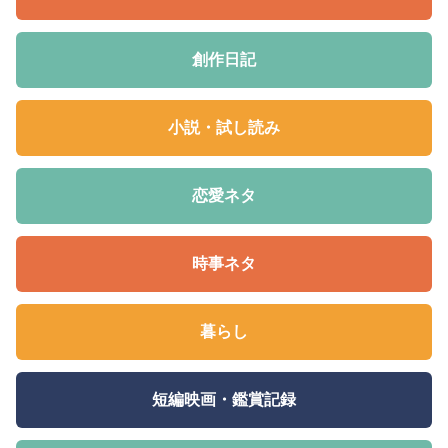
創作日記
小説・試し読み
恋愛ネタ
時事ネタ
暮らし
短編映画・鑑賞記録