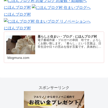
にほんブログ村
にほんブログ村
にほんブログ村
暮らしと住まい・ブログ - にほんブログ村
電子書籍作家・ブロガーの幸田 玲です。よろし
くお願い致します。「暮らし」という言葉は、日
常生活や日々の営みを指す言葉です。具体的に
は、住む場所や食事、仕事、家族との時間など、
人が日々の生活を送るために行うすべてのことを
含みます。
blogmura.com
スポンサーリンク