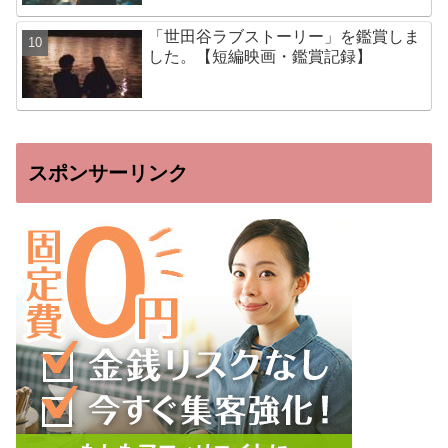
「世田谷ラブストーリー」を鑑賞しま
した。【短編映画・鑑賞記録】
スポンサーリンク