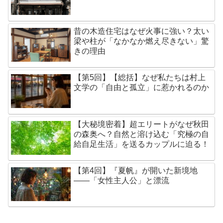
昔の木造住宅はなぜ火事に強い？太い
梁や柱が「なかなか燃え尽きない」驚
きの理由
【第5回】【総括】なぜ私たちは村上
文学の「自由と孤立」に惹かれるのか
【大秘境密着】超エリートがなぜ秋田
の森奥へ？自然と溶け込む「究極の自
給自足生活」を送るカップルに迫る！
【第4回】『夏帆』が開いた新境地
——「女性主人公」と漂流