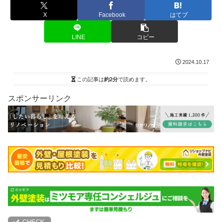
X
Facebook
はてブ
LINE
コピー
2024.10.17
この記事は
約2分
で読めます。
スポンサーリンク