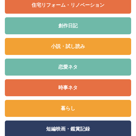
住宅リフォーム・リノベーション
創作日記
小説・試し読み
恋愛ネタ
時事ネタ
暮らし
短編映画・鑑賞記録