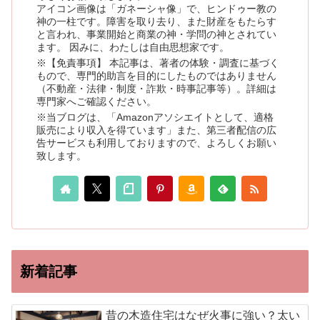
アイコン画像は「ガネーシャ像」で、ヒンドゥー教の
神の一柱です。障害を取り去り、また財産をもたらす
と言われ、事業開始と商業の神・学問の神とされてい
ます。 因みに、わたしは自由思想家です。
※【免責事項】 本記事は、著者の体験・調査に基づく
もので、専門的助言を目的にしたものではありません
（不動産・法律・制度・詐欺・時事記事等）。詳細は
専門家へご確認ください。
※当ブログは、「Amazonアソシエイトとして、適格
販売により収入を得ています」また、第三者配信の広
告サービスも利用しておりますので、よろしくお願い
致します。
新着記事
昔の木造住宅はなぜ火事に強い？太い