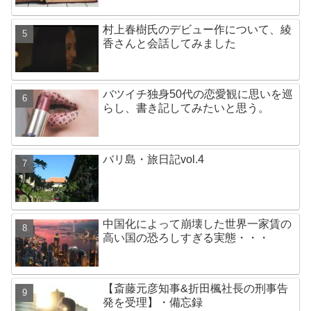
村上春樹氏のデビュー作について、綾
香さんと会話してみました
バツイチ独身50代の恋愛観に思いを巡
らし、書き記してみたいと思う。
バリ島・旅日記vol.4
中国化によって崩壊した世界一家賃の
高い国の恐ろしすぎる実態・・・
【斎藤元彦知事&折田楓社長の刑事告
発を受理】・備忘録