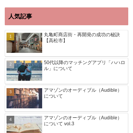
人気記事
丸亀町商店街・再開発の成功の秘訣
【高松市】
50代以降のマッチングアプリ「ハハロ
ル」について
アマゾンのオーディブル（Audible）
について
アマゾンのオーディブル（Audible）
について vol.3