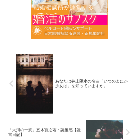
あなたは井上陽水の名曲「いつのまにか
少女は」を知っていますか。
「大河の一滴」五木寛之著・読後感【読
書日記】