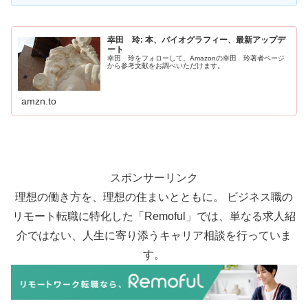
幸田 玲: 本、バイオグラフィー、最新アップデ
ート
幸田 玲をフォローして、Amazonの幸田 玲著者ページ
から参考文献をお調べいただけます。
amzn.to
スポンサーリンク
理想の働き方を、理想の住まいとともに。 ビジネス職の
リモート転職に特化した「Remoful」では、単なる求人紹
介ではない、人生に寄り添うキャリア相談を行っていま
す。