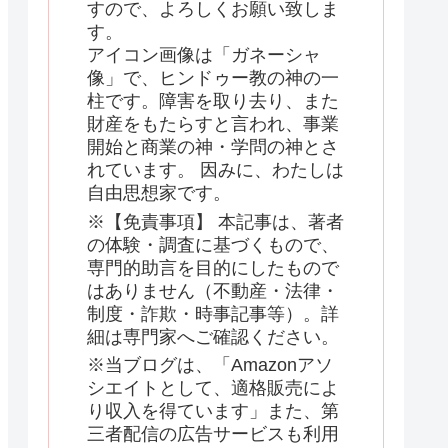
すので、よろしくお願い致しま
す。
アイコン画像は「ガネーシャ
像」で、ヒンドゥー教の神の一
柱です。障害を取り去り、また
財産をもたらすと言われ、事業
開始と商業の神・学問の神とさ
れています。 因みに、わたしは
自由思想家です。
※【免責事項】 本記事は、著者
の体験・調査に基づくもので、
専門的助言を目的にしたもので
はありません（不動産・法律・
制度・詐欺・時事記事等）。詳
細は専門家へご確認ください。
※当ブログは、「Amazonアソ
シエイトとして、適格販売によ
り収入を得ています」また、第
三者配信の広告サービスも利用