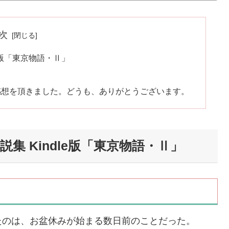
次
le版「東京物語・Ⅱ」
感想を頂きました。どうも、ありがとうございます。
集 Kindle版「東京物語・Ⅱ」
のは、お盆休みが始まる数日前のことだった。