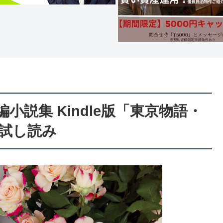
小説集 Kindle版「東京物語・
試し読み