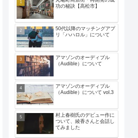
功の秘訣【高松市】
50代以降のマッチングアプ
リ「ハハロル」について
アマゾンのオーディブル
（Audible）について
アマゾンのオーディブル
（Audible）について vol.3
村上春樹氏のデビュー作に
ついて、綾香さんと会話し
てみました