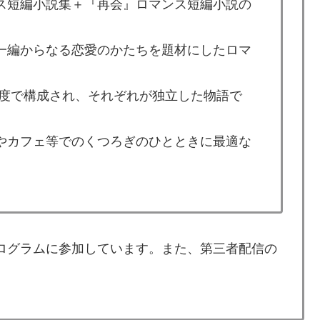
ス短編小説集＋『再会』ロマンス短編小説の
一編からなる恋愛のかたちを題材にしたロマ
文字程度で構成され、それぞれが独立した物語で
やカフェ等でのくつろぎのひとときに最適な
プログラムに参加しています。また、第三者配信の