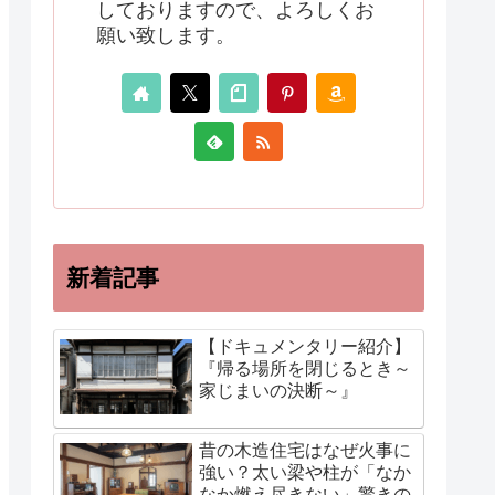
しておりますので、よろしくお
願い致します。
新着記事
【ドキュメンタリー紹介】
『帰る場所を閉じるとき～
家じまいの決断～』
昔の木造住宅はなぜ火事に
強い？太い梁や柱が「なか
なか燃え尽きない」驚きの