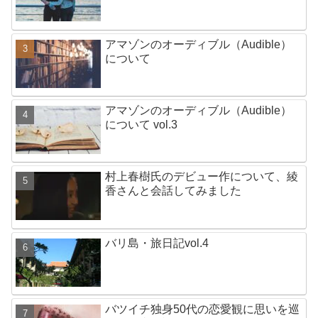
アマゾンのオーディブル（Audible）
について
アマゾンのオーディブル（Audible）
について vol.3
村上春樹氏のデビュー作について、綾
香さんと会話してみました
バリ島・旅日記vol.4
バツイチ独身50代の恋愛観に思いを巡