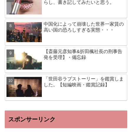
らし、書き記してみたいと思う。
中国化によって崩壊した世界一家賃の
高い国の恐ろしすぎる実態・・・
【斎藤元彦知事&折田楓社長の刑事告
発を受理】・備忘録
「世田谷ラブストーリー」を鑑賞しま
した。【短編映画・鑑賞記録】
スポンサーリンク