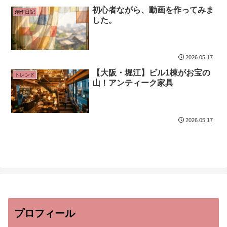
初心者ながら、動画を作ってみま
創作日記
した。
2026.05.17
【大阪・堀江】ビル1棟がお宝の
トレンド
山！アンティーク家具
2026.05.17
プロフィール