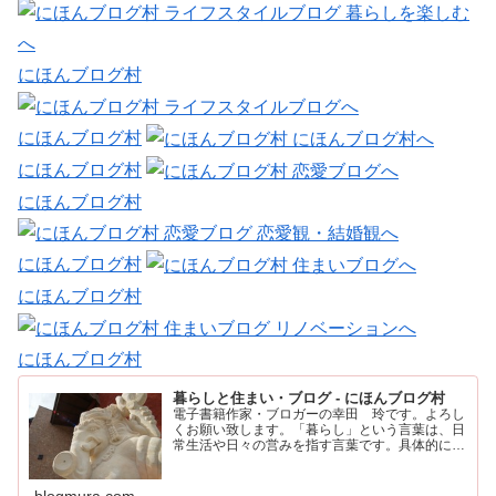
にほんブログ村
にほんブログ村
にほんブログ村
にほんブログ村
にほんブログ村
にほんブログ村
にほんブログ村
暮らしと住まい・ブログ - にほんブログ村
電子書籍作家・ブロガーの幸田 玲です。よろし
くお願い致します。「暮らし」という言葉は、日
常生活や日々の営みを指す言葉です。具体的に
は、住む場所や食事、仕事、家族との時間など、
人が日々の生活を送るために行うすべてのことを
含みます。
blogmura.com