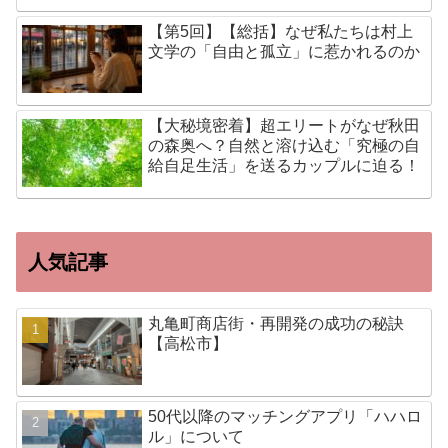
【第5回】【総括】なぜ私たちは村上
文学の「自由と孤立」に惹かれるのか
【大秘境密着】超エリートがなぜ秋田
の森奥へ？自然と溶け込む「究極の自
給自足生活」を送るカップルに迫る！
人気記事
丸亀町商店街・再開発の成功の秘訣
【高松市】
50代以降のマッチングアプリ「ハハロ
ル」について