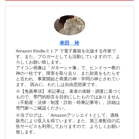
幸田 玲
Amazon Kindleストア で電子書籍を出版する作家で
す。また、ブロガーとしても活動していますので、よ
ろしくお願い致します。
アイコン画像は「ガネーシャ像」で、ヒンドゥー教の
神の一柱です。障害を取り去り、また財産をもたらす
と言われ、事業開始と商業の神・学問の神とされてい
ます。 因みに、わたしは自由思想家です。
※【免責事項】 本記事は、著者の体験・調査に基づく
もので、専門的助言を目的にしたものではありません
（不動産・法律・制度・詐欺・時事記事等）。詳細は
専門家へご確認ください。
※当ブログは、「Amazonアソシエイトとして、適格
販売により収入を得ています」また、第三者配信の広
告サービスも利用しておりますので、よろしくお願い
致します。