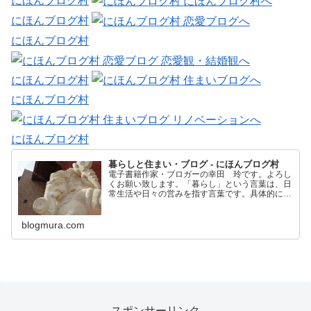
にほんブログ村
にほんブログ村
にほんブログ村
にほんブログ村
にほんブログ村
にほんブログ村
暮らしと住まい・ブログ - にほんブログ村
電子書籍作家・ブロガーの幸田 玲です。よろし
くお願い致します。「暮らし」という言葉は、日
常生活や日々の営みを指す言葉です。具体的に
は、住む場所や食事、仕事、家族との時間など、
人が日々の生活を送るために行うすべてのことを
含みます。
blogmura.com
スポンサーリンク