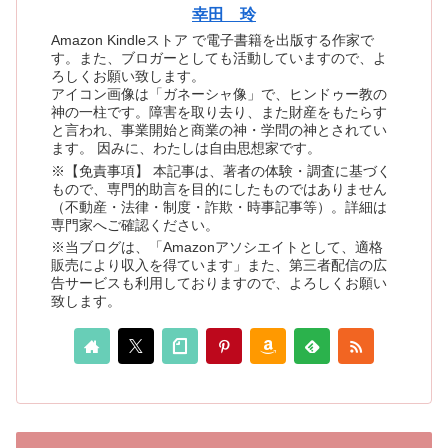
幸田 玲
Amazon Kindleストア で電子書籍を出版する作家で
す。また、ブロガーとしても活動していますので、よ
ろしくお願い致します。
アイコン画像は「ガネーシャ像」で、ヒンドゥー教の
神の一柱です。障害を取り去り、また財産をもたらす
と言われ、事業開始と商業の神・学問の神とされてい
ます。 因みに、わたしは自由思想家です。
※【免責事項】 本記事は、著者の体験・調査に基づく
もので、専門的助言を目的にしたものではありません
（不動産・法律・制度・詐欺・時事記事等）。詳細は
専門家へご確認ください。
※当ブログは、「Amazonアソシエイトとして、適格
販売により収入を得ています」また、第三者配信の広
告サービスも利用しておりますので、よろしくお願い
致します。