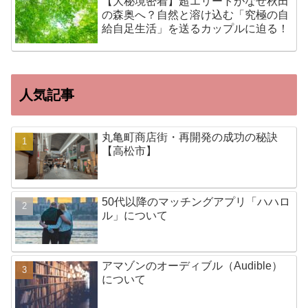
【大秘境密着】超エリートがなぜ秋田
の森奥へ？自然と溶け込む「究極の自
給自足生活」を送るカップルに迫る！
人気記事
丸亀町商店街・再開発の成功の秘訣
【高松市】
50代以降のマッチングアプリ「ハハロ
ル」について
アマゾンのオーディブル（Audible）
について