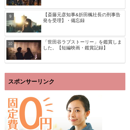
【斎藤元彦知事&折田楓社長の刑事告
発を受理】・備忘録
「世田谷ラブストーリー」を鑑賞しま
した。【短編映画・鑑賞記録】
スポンサーリンク