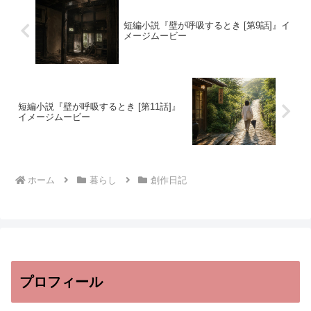
短編小説『壁が呼吸するとき [第9話]』イ
メージムービー
短編小説『壁が呼吸するとき [第11話]』
イメージムービー
ホーム
暮らし
創作日記
プロフィール