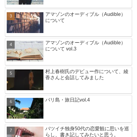
アマゾンのオーディブル（Audible）
について
アマゾンのオーディブル（Audible）
について vol.3
村上春樹氏のデビュー作について、綾
香さんと会話してみました
バリ島・旅日記vol.4
バツイチ独身50代の恋愛観に思いを巡
らし、書き記してみたいと思う。