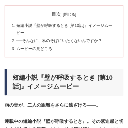
目次
短編小説『壁が呼吸するとき [第10話]』イメージムー
ビー
──そんなに、私のそばにいたくないんですか？
ムービーの見どころ
短編小説『壁が呼吸するとき [第10
話]』イメージムービー
雨の音が、二人の距離をさらに遠ざける――。
連載中の短編小説『壁が呼吸するとき』。その緊迫感と切