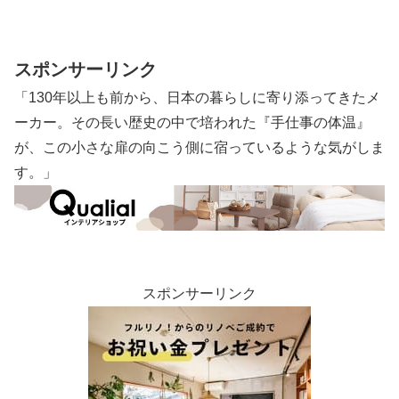
の雰囲気、部屋の心地よさ、仕事帰りの
楽しみ――それらが重なることで、一人
でも充実した日々を送れる土台が整って
いるんだと思います。
スポンサーリンク
「130年以上も前から、日本の暮らしに寄り添ってきたメ
ーカー。その長い歴史の中で培われた『手仕事の体温』
が、この小さな扉の向こう側に宿っているような気がしま
す。」
スポンサーリンク