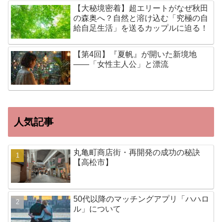
【大秘境密着】超エリートがなぜ秋田
の森奥へ？自然と溶け込む「究極の自
給自足生活」を送るカップルに迫る！
【第4回】『夏帆』が開いた新境地
——「女性主人公」と漂流
人気記事
丸亀町商店街・再開発の成功の秘訣
【高松市】
50代以降のマッチングアプリ「ハハロ
ル」について