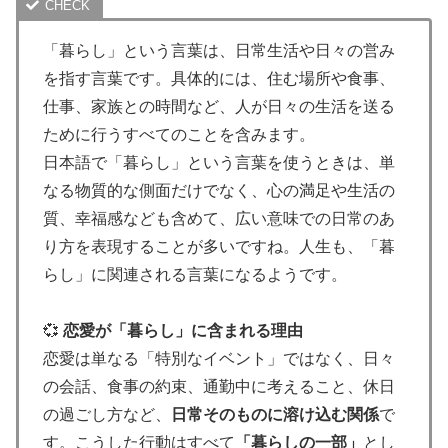
「暮らし」という言葉は、日常生活や日々の営み
を指す言葉です。具体的には、住む場所や食事、
仕事、家族との時間など、人が日々の生活を送る
ために行うすべてのことを含みます。
日本語で「暮らし」という言葉を使うときは、単
なる物質的な側面だけでなく、心の満足や生活の
質、幸福感なども含めて、広い意味での日常のあ
り方を表現することが多いですね。人生も、「暮
らし」に関連される言葉になるようです。
💞
恋愛が「暮らし」に含まれる理由
恋愛は単なる「特別なイベント」ではなく、日々
の会話、食事の約束、通勤中に考えること、休日
の過ごし方など、
日常そのものに溶け込む関係
で
す。こうした行動はすべて
「暮らしの一部」
とし