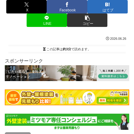
X
Facebook
はてブ
LINE
コピー
2026.06.26
この記事は
約3分
で読めます。
スポンサーリンク