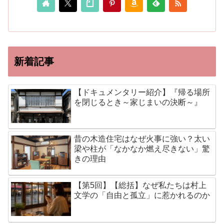
新着記事
【ドキュメンタリー紹介】『帰る場所
を閉じるとき～家じまいの決断～』
昔の木造住宅はなぜ火事に強い？太い
梁や柱が「なかなか燃え尽きない」驚
きの理由
【第5回】【総括】なぜ私たちは村上
文学の「自由と孤立」に惹かれるのか