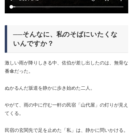
──そんなに、私のそばにいたくな
いんですか？
激しい雨が降りしきる中、佐伯が差し出したのは、無骨な
番傘だった。
ぬかるんだ坂道を静かに歩き始めた二人。
やがて、雨の中に佇む一軒の民宿「山代屋」の灯りが見え
てくる。
民宿の玄関先で足を止めた「私」は、静かに問いかける。