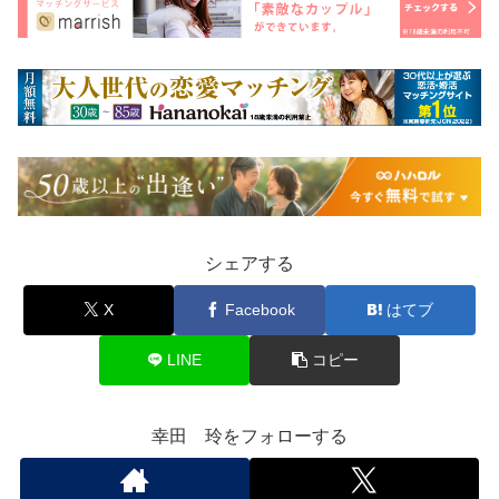
シェアする
X
Facebook
はてブ
LINE
コピー
幸田 玲をフォローする