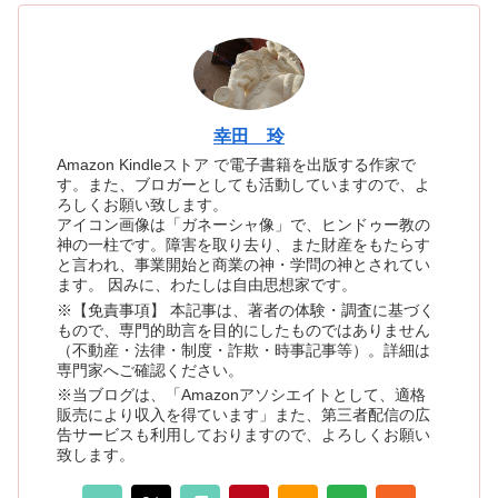
幸田 玲
Amazon Kindleストア で電子書籍を出版する作家で
す。また、ブロガーとしても活動していますので、よ
ろしくお願い致します。
アイコン画像は「ガネーシャ像」で、ヒンドゥー教の
神の一柱です。障害を取り去り、また財産をもたらす
と言われ、事業開始と商業の神・学問の神とされてい
ます。 因みに、わたしは自由思想家です。
※【免責事項】 本記事は、著者の体験・調査に基づく
もので、専門的助言を目的にしたものではありません
（不動産・法律・制度・詐欺・時事記事等）。詳細は
専門家へご確認ください。
※当ブログは、「Amazonアソシエイトとして、適格
販売により収入を得ています」また、第三者配信の広
告サービスも利用しておりますので、よろしくお願い
致します。