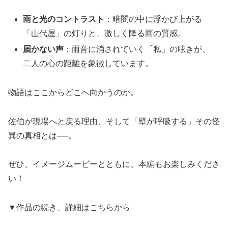
雨と光のコントラスト
：暗闇の中に浮かび上がる
「山代屋」の灯りと、激しく降る雨の質感。
届かない声
：雨音に消されていく「私」の呟きが、
二人の心の距離を象徴しています。
物語はここからどこへ向かうのか。
佐伯が現場へと戻る理由、そして「壁が呼吸する」その怪
異の真相とは──。
ぜひ、イメージムービーとともに、本編もお楽しみくださ
い！
▼作品の続き、詳細はこちらから