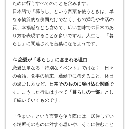
ために行うすべてのことを含みます。
日本語で「暮らし」という言葉を使うときは、単
なる物質的な側面だけでなく、心の満足や生活の
質、幸福感なども含めて、広い意味での日常のあ
り方を表現することが多いですね。人生も、「暮
らし」に関連される言葉になるようです。
💞
恋愛が「暮らし」に含まれる理由
恋愛は単なる「特別なイベント」ではなく、日々
の会話、食事の約束、通勤中に考えること、休日
の過ごし方など、
日常そのものに溶け込む関係
で
す。こうした行動はすべて
「暮らしの一部」
とし
て続いていくものです。
「住まい」という言葉を使う際には、居住してい
る場所そのものに対する思いや、そこに住むこと