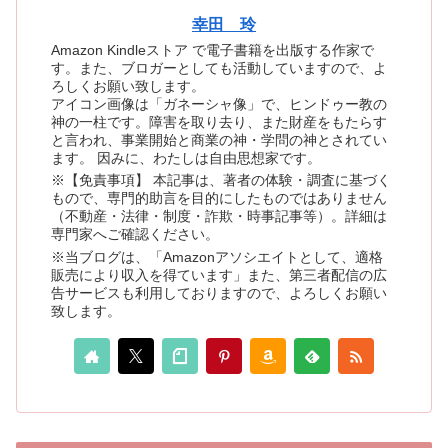
幸田 玲
Amazon Kindleストア で電子書籍を出版する作家で
す。また、ブロガーとしても活動していますので、よ
ろしくお願い致します。
アイコン画像は「ガネーシャ像」で、ヒンドゥー教の
神の一柱です。障害を取り去り、また財産をもたらす
と言われ、事業開始と商業の神・学問の神とされてい
ます。 因みに、わたしは自由思想家です。
※【免責事項】 本記事は、著者の体験・調査に基づく
もので、専門的助言を目的にしたものではありません
（不動産・法律・制度・詐欺・時事記事等）。詳細は
専門家へご確認ください。
※当ブログは、「Amazonアソシエイトとして、適格
販売により収入を得ています」また、第三者配信の広
告サービスも利用しておりますので、よろしくお願い
致します。