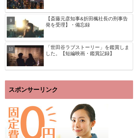
【斎藤元彦知事&折田楓社長の刑事告
発を受理】・備忘録
「世田谷ラブストーリー」を鑑賞しま
した。【短編映画・鑑賞記録】
スポンサーリンク