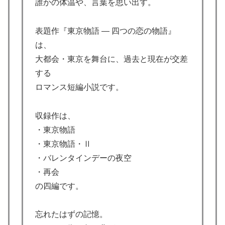
誰かの体温や、言葉を思い出す。
表題作『東京物語 ― 四つの恋の物語』
は、
大都会・東京を舞台に、過去と現在が交差
する
ロマンス短編小説です。
収録作は、
・東京物語
・東京物語・Ⅱ
・バレンタインデーの夜空
・再会
の四編です。
忘れたはずの記憶。