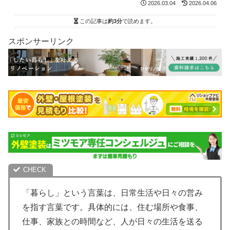
2026.03.04
2026.04.06
この記事は
約3分
で読めます。
スポンサーリンク
「暮らし」という言葉は、日常生活や日々の営み
を指す言葉です。具体的には、住む場所や食事、
仕事、家族との時間など、人が日々の生活を送る