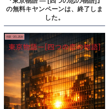
『東京物語 ― [四つの恋の物語]』
の無料キヤンペーンは、終了しま
した。
小説・試し読み