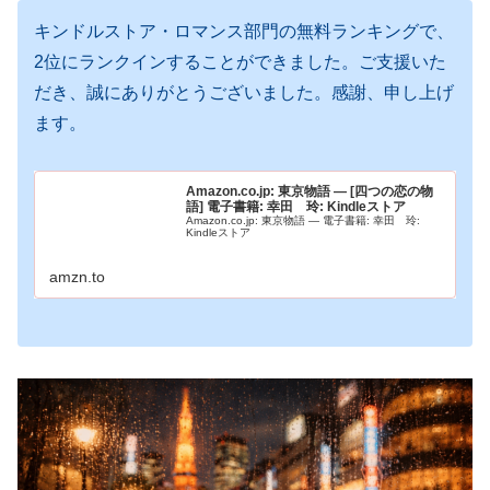
キンドルストア・ロマンス部門の無料ランキングで、
2位にランクインすることができました。ご支援いた
だき、誠にありがとうございました。感謝、申し上げ
ます。
Amazon.co.jp: 東京物語 ― [四つの恋の物
語] 電子書籍: 幸田 玲: Kindleストア
Amazon.co.jp: 東京物語 ― 電子書籍: 幸田 玲:
Kindleストア
amzn.to