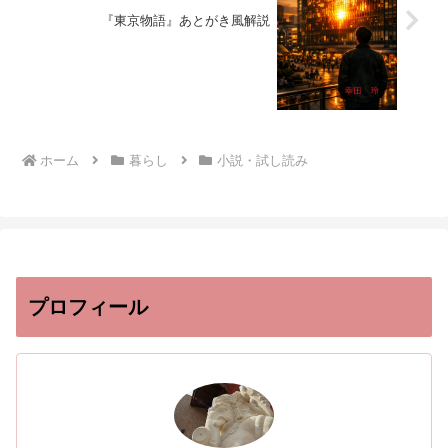
『東京物語』あとがき風解説
ホーム
暮らし
小説・試し読み
プロフィール