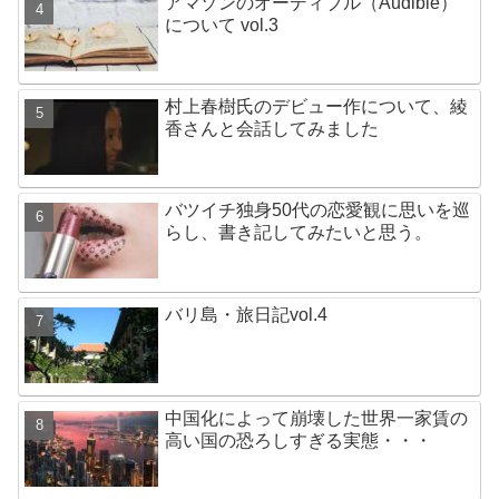
アマゾンのオーディブル（Audible）
について vol.3
村上春樹氏のデビュー作について、綾
香さんと会話してみました
バツイチ独身50代の恋愛観に思いを巡
らし、書き記してみたいと思う。
バリ島・旅日記vol.4
中国化によって崩壊した世界一家賃の
高い国の恐ろしすぎる実態・・・