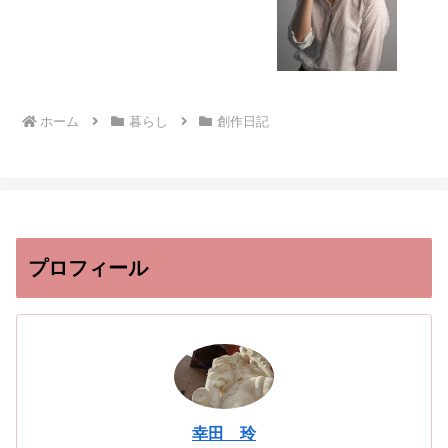
ホーム
暮らし
創作日記
プロフィール
幸田 玲