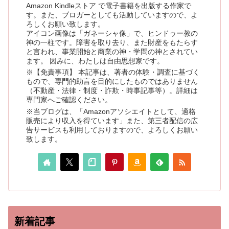
Amazon Kindleストア で電子書籍を出版する作家で
す。また、ブロガーとしても活動していますので、よ
ろしくお願い致します。
アイコン画像は「ガネーシャ像」で、ヒンドゥー教の
神の一柱です。障害を取り去り、また財産をもたらす
と言われ、事業開始と商業の神・学問の神とされてい
ます。 因みに、わたしは自由思想家です。
※【免責事項】 本記事は、著者の体験・調査に基づく
もので、専門的助言を目的にしたものではありません
（不動産・法律・制度・詐欺・時事記事等）。詳細は
専門家へご確認ください。
※当ブログは、「Amazonアソシエイトとして、適格
販売により収入を得ています」また、第三者配信の広
告サービスも利用しておりますので、よろしくお願い
致します。
新着記事