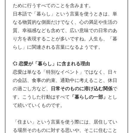
ために行うすべてのことを含みます。
日本語で「暮らし」という言葉を使うときは、単
なる物質的な側面だけでなく、心の満足や生活の
質、幸福感なども含めて、広い意味での日常のあ
り方を表現することが多いですね。人生も、「暮
らし」に関連される言葉になるようです。
💞
恋愛が「暮らし」に含まれる理由
恋愛は単なる「特別なイベント」ではなく、日々
の会話、食事の約束、通勤中に考えること、休日
の過ごし方など、
日常そのものに溶け込む関係
で
す。こうした行動はすべて
「暮らしの一部」
とし
て続いていくものです。
「住まい」という言葉を使う際には、居住してい
る場所そのものに対する思いや、そこに住むこと