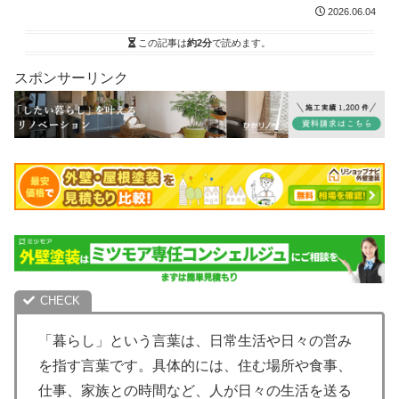
2026.06.04
この記事は
約2分
で読めます。
スポンサーリンク
「暮らし」という言葉は、日常生活や日々の営み
を指す言葉です。具体的には、住む場所や食事、
仕事、家族との時間など、人が日々の生活を送る