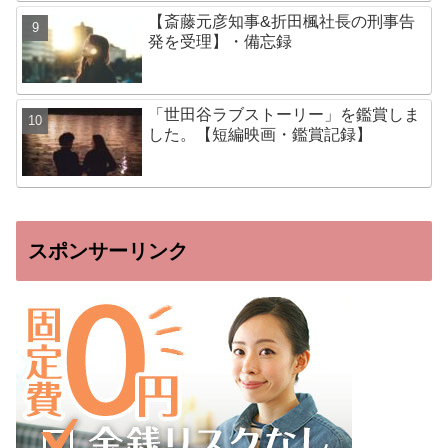
【斎藤元彦知事&折田楓社長の刑事告
発を受理】・備忘録
「世田谷ラブストーリー」を鑑賞しま
した。【短編映画・鑑賞記録】
スポンサーリンク