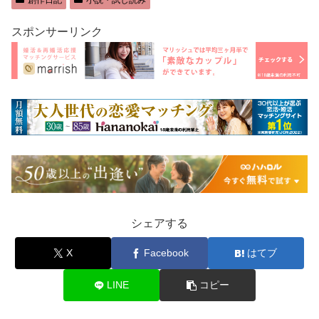
創作日記
小説・試し読み
スポンサーリンク
シェアする
X
Facebook
はてブ
LINE
コピー