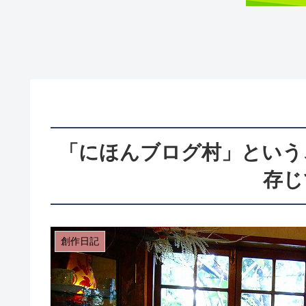
「にほんブログ村」という
存じ
創作日記