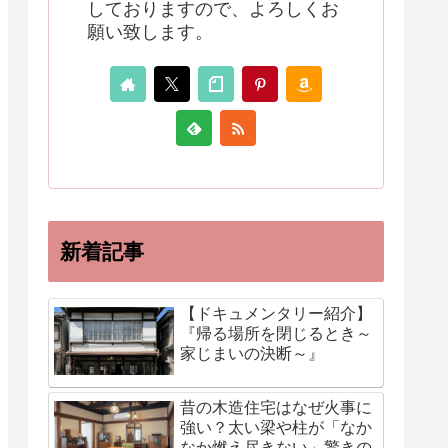
しておりますので、よろしくお
願い致します。
新着記事
【ドキュメンタリー紹介】
『帰る場所を閉じるとき～
家じまいの決断～』
昔の木造住宅はなぜ火事に
強い？太い梁や柱が「なか
なか燃え尽きない」驚きの