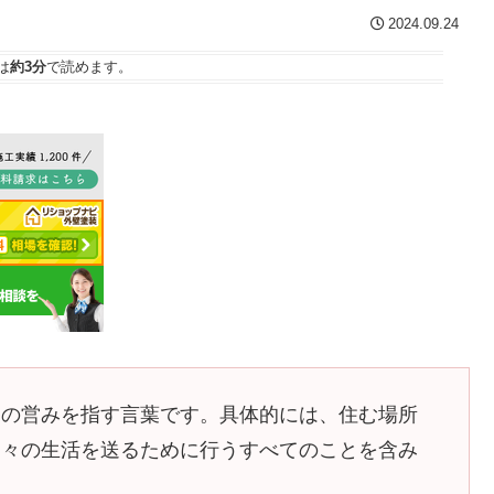
2024.09.24
は
約3分
で読めます。
々の営みを指す言葉です。具体的には、住む場所
日々の生活を送るために行うすべてのことを含み