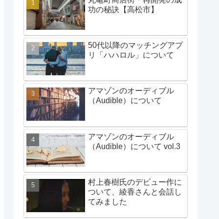
功の秘訣【高松市】
50代以降のマッチングアプ
リ「ハハロル」について
アマゾンのオーディブル
（Audible）について
アマゾンのオーディブル
（Audible）について vol.3
村上春樹氏のデビュー作に
ついて、綾香さんと会話し
てみました