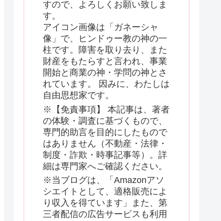
すので、よろしくお願い致しま
す。
アイコン画像は「ガネーシャ
像」で、ヒンドゥー教の神の一
柱です。障害を取り去り、また
財産をもたらすと言われ、事業
開始と商業の神・学問の神とさ
れています。 因みに、わたしは
自由思想家です。
※【免責事項】 本記事は、著者
の体験・調査に基づくもので、
専門的助言を目的にしたもので
はありません（不動産・法律・
制度・詐欺・時事記事等）。詳
細は専門家へご確認ください。
※当ブログは、「Amazonアソ
シエイトとして、適格販売によ
り収入を得ています」また、第
三者配信の広告サービスも利用