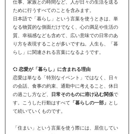
仕事、家族との時間など、人が日々の生活を送る
ために行うすべてのことを含みます。
日本語で「暮らし」という言葉を使うときは、単
なる物質的な側面だけでなく、心の満足や生活の
質、幸福感なども含めて、広い意味での日常のあ
り方を表現することが多いですね。人生も、「暮
らし」に関連される言葉になるようです。
💞
恋愛が「暮らし」に含まれる理由
恋愛は単なる「特別なイベント」ではなく、日々
の会話、食事の約束、通勤中に考えること、休日
の過ごし方など、
日常そのものに溶け込む関係
で
す。こうした行動はすべて
「暮らしの一部」
とし
て続いていくものです。
「住まい」という言葉を使う際には、居住してい