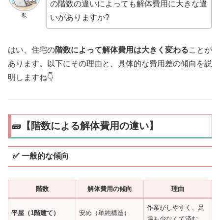
の階数の違いによっても解体費用に大きな違
私
いがありますか?
はい、住宅の
階数によって解体費用は大きく変わる
ことが
あります。以下にその理由と、具体的な費用差の傾向を説
明しますね👇
🧱【階数による解体費用の違い】
✅ 一般的な傾向
階数
解体費用の傾向
理由
作業がしやすく、足
平屋（1階建て）
安め（単純構造）
場も少なくて済む