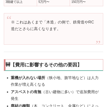
3階建て以上
5万円〜
150万円〜
※ これはあくまで「木造」の例で、鉄骨造やRC
造だとさらに高くなります。
🚧【費用に影響するその他の要因】
重機が入れない場所
（狭小地、旗竿地など）は人力
作業が増え高くなる
アスベストの有無
（古い建物に多い）で追加費用が
発生
廃材の種類
（木、コンクリート、金属など）によっ