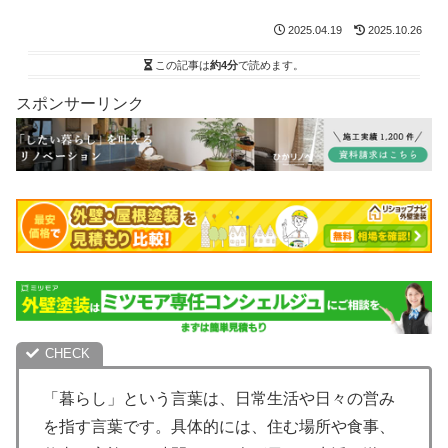
2025.04.19
2025.10.26
この記事は
約4分
で読めます。
スポンサーリンク
「暮らし」という言葉は、日常生活や日々の営み
を指す言葉です。具体的には、住む場所や食事、