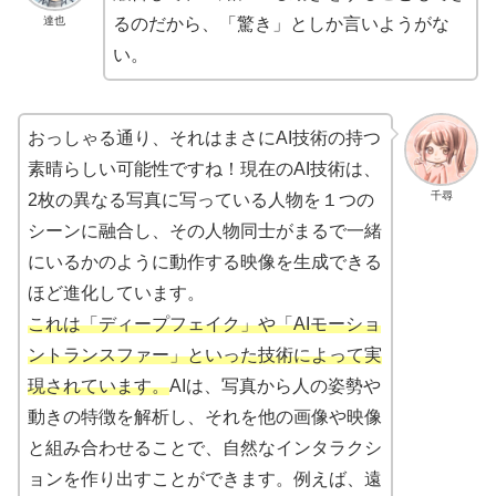
達也
るのだから、「驚き」としか言いようがな
い。
おっしゃる通り、それはまさにAI技術の持つ
素晴らしい可能性ですね！現在のAI技術は、
千尋
2枚の異なる写真に写っている人物を１つの
シーンに融合し、その人物同士がまるで一緒
にいるかのように動作する映像を生成できる
ほど進化しています。
これは「ディープフェイク」や「AIモーショ
ントランスファー」といった技術によって実
現されています。
AIは、写真から人の姿勢や
動きの特徴を解析し、それを他の画像や映像
と組み合わせることで、自然なインタラクシ
ョンを作り出すことができます。例えば、遠