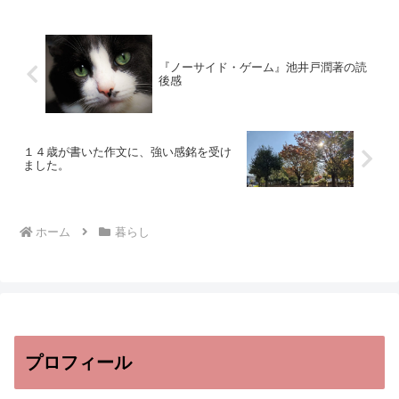
『ノーサイド・ゲーム』池井戸潤著の読
後感
１４歳が書いた作文に、強い感銘を受け
ました。
ホーム
暮らし
プロフィール