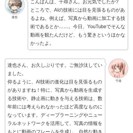
こんばんは、千尋さん。お元気でしたか?
ところで、AIの技術には目を見張るものがあ
達也
るよね。例えば、写真から動画に加工する技
術であるとか……。今日、YouTubeでそんな
動画を観たんだけど、もう驚きというほかな
かったよ。
達也さん、お久しぶりです。ご無沙汰してい
ました。
千尋
仰るように、AI技術の進化は目を見張るもの
がありますね！特に、写真から動画を生成す
る技術や、静止画に動きを与える技術は、数
年前には考えられなかったほど高度なものに
なっています。ディープラーニングやニュー
ラルネットワークを活用して、写真の情報を
もとに動画のフレームを生成し、自然な動き