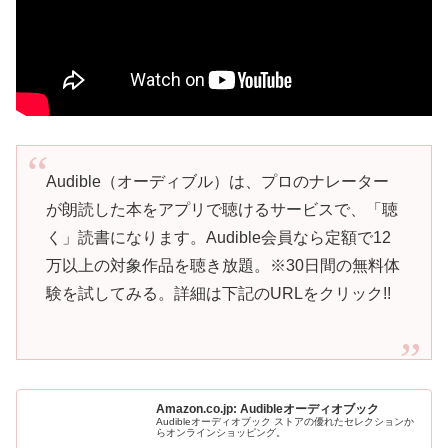
Audible（オーディブル）は、プロのナレーター
が朗読した本をアプリで聴けるサービスで、「聴
く」読書になります。Audible会員なら定額で12
万以上の対象作品を聴き放題。※30日間の無料体
験を試してみる。詳細は下記のURLをクリック!!
Amazon.co.jp: Audibleオーディオブック
Audibleオーディオブック ストアの優れたセレクションか
らオンラインショッピング。