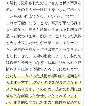
く離れて撮影されたおじいさんと孫の写真を
使い、その２人が一緒に手をつないで歩くシ
ーンをAIが作成できる、というわけです。
これが可能になることで、写真が単なる静的
な記録から、動きと感情が生まれる動的な作
品へと変わります。例えば、亡くなった家族
と今は成長した子供が一緒に過ごすシーン
を、過去の写真から作り出すこともできるか
もしれません。技術の進化によって、私たち
は過去と未来をつなぎ、写真に込められた感
情をさらに深く体験できるようになります。
ただし、こういった技術が感動的な場面を生
み出す一方で、現実との境界が曖昧になるリ
スクもあります。そのため、技術の利用には
倫理的な配慮も欠かせないとされています
が、創造的な面では無限の可能性を秘めてい