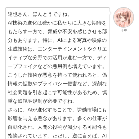
達也さん、ほんとうですね。
AI技術の進化は確かに私たちに大きな期待を
千尋
もたらす一方で、脅威や不安を感じさせる部
分もあります。特に、AIによる写真や映像の
生成技術は、エンターテインメントやクリエ
イティブな分野での活用が進む一方で、ディ
ープフェイクなどの悪用例も増えています。
こうした技術が悪意を持って使われると、偽
情報の拡散やプライバシー侵害など、深刻な
社会問題を引き起こす可能性があるため、慎
重な監視や規制が必要ですね。
さらに、AIが進化することで、労働市場にも
影響を与える懸念があります。多くの仕事が
自動化され、人間の役割が減少する可能性も
指摘されています。ただし、逆に言えば、AI