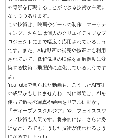
や背景を再現することができる技術が主流に
なりつつあります。
この技術は、映画やゲームの制作、マーケテ
ィング、さらには個人のクリエイティブなプ
ロジェクトにまで幅広く応用されているよう
です。また、AIは動画の補完や修正にも利用
されていて、低解像度の映像を高解像度に変
換する技術も飛躍的に進化しているようです
よ。
YouTubeで見られた動画も、こうしたAI技術
の成果かもしれませんね。特に最近は、AIを
使って過去の写真や絵画をリアルに動かす
「ディープノスタルジア」や、フェイススワ
ップ技術も人気です。将来的には、さらに身
近なところでもこうした技術が使われるよう
になるでしょうね。