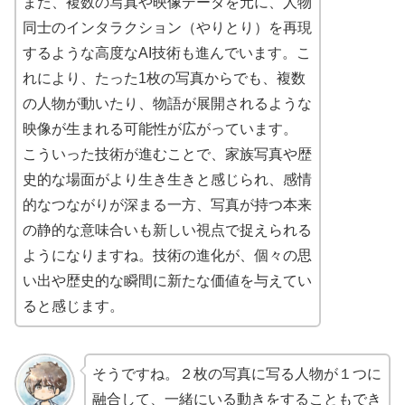
また、複数の写真や映像データを元に、人物
同士のインタラクション（やりとり）を再現
するような高度なAI技術も進んでいます。こ
れにより、たった1枚の写真からでも、複数
の人物が動いたり、物語が展開されるような
映像が生まれる可能性が広がっています。
こういった技術が進むことで、家族写真や歴
史的な場面がより生き生きと感じられ、感情
的なつながりが深まる一方、写真が持つ本来
の静的な意味合いも新しい視点で捉えられる
ようになりますね。技術の進化が、個々の思
い出や歴史的な瞬間に新たな価値を与えてい
ると感じます。
そうですね。２枚の写真に写る人物が１つに
融合して、一緒にいる動きをすることもでき