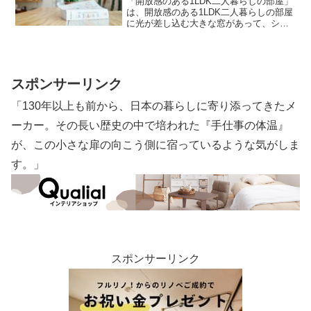
「開放感のある1LDK二人暮らしの部屋」
は、開放感のある1LDK二人暮らしの部屋
に光が差し込む大きな窓があって、シン
プルでスッキリしたインテリアのイメー
ジです。仕切りが少なく、空間を上手に
活かしていて、観葉植物や間接照明があ
るとさらに心地よさそうです。
スポンサーリンク
「130年以上も前から、日本の暮らしに寄り添ってきたメ
ーカー。その長い歴史の中で培われた『手仕事の体温』
が、この小さな扉の向こう側に宿っているような気がしま
す。」
スポンサーリンク