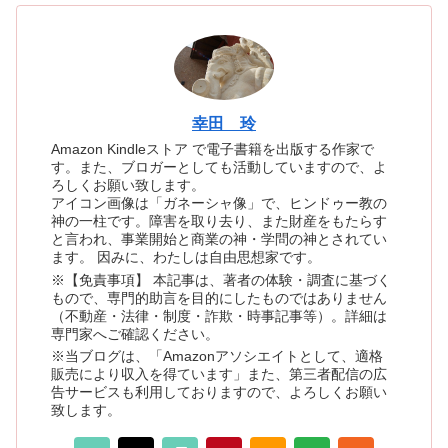
幸田 玲
Amazon Kindleストア で電子書籍を出版する作家で
す。また、ブロガーとしても活動していますので、よ
ろしくお願い致します。
アイコン画像は「ガネーシャ像」で、ヒンドゥー教の
神の一柱です。障害を取り去り、また財産をもたらす
と言われ、事業開始と商業の神・学問の神とされてい
ます。 因みに、わたしは自由思想家です。
※【免責事項】 本記事は、著者の体験・調査に基づく
もので、専門的助言を目的にしたものではありません
（不動産・法律・制度・詐欺・時事記事等）。詳細は
専門家へご確認ください。
※当ブログは、「Amazonアソシエイトとして、適格
販売により収入を得ています」また、第三者配信の広
告サービスも利用しておりますので、よろしくお願い
致します。