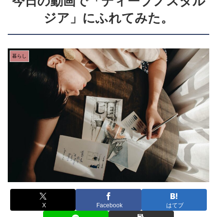
今日の動画で「ディープノスタル
ジア」にふれてみた。
暮らし
X
Facebook
はてブ