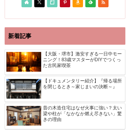
新着記事
【大阪・堺市】激安すぎる一日中モー
ニング！83歳マスターがDIYでつくっ
た古民家喫茶
【ドキュメンタリー紹介】『帰る場所
を閉じるとき～家じまいの決断～』
昔の木造住宅はなぜ火事に強い？太い
梁や柱が「なかなか燃え尽きない」驚
きの理由