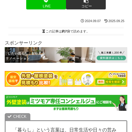
LINE
コピー
2024.09.07
2025.09.25
この記事は
約7分
で読めます。
スポンサーリンク
「暮らし」という言葉は、日常生活や日々の営み