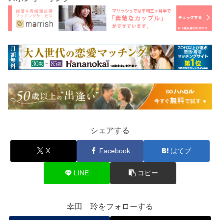
シェアする
X
Facebook
はてブ
LINE
コピー
幸田 玲をフォローする