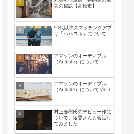
功の秘訣【高松市】
50代以降のマッチングアプ
リ「ハハロル」について
アマゾンのオーディブル
（Audible）について
アマゾンのオーディブル
（Audible）について vol.3
村上春樹氏のデビュー作に
ついて、綾香さんと会話し
てみました