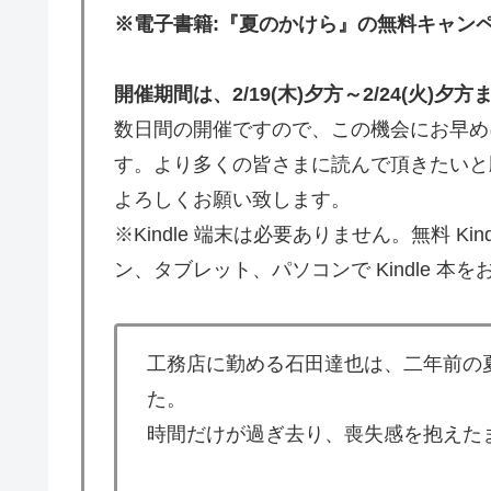
※電子書籍:『夏のかけら』の無料キャン
開催期間は、2/19(木)夕方～2/24(火)夕
数日間の開催ですので、この機会にお早め
す。より多くの皆さまに読んで頂きたいと
よろしくお願い致します。
※Kindle 端末は必要ありません。無料 K
ン、タブレット、パソコンで Kindle 本
工務店に勤める石田達也は、二年前の
た。
時間だけが過ぎ去り、喪失感を抱えた