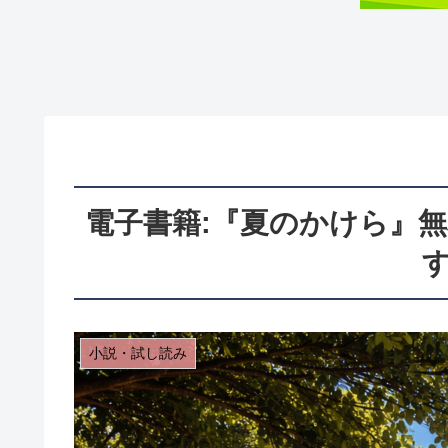
電子書籍:『夏のかけら』
す
小説・試し読み