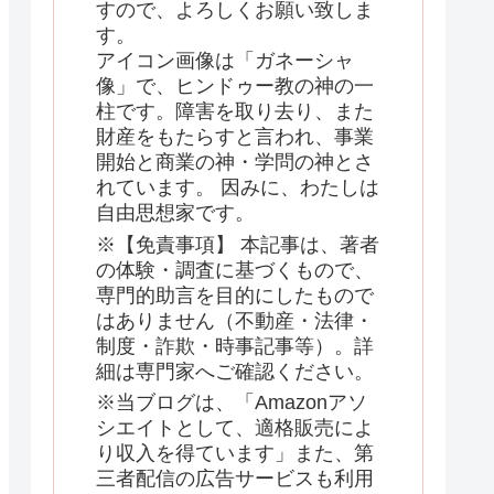
すので、よろしくお願い致しま
す。
アイコン画像は「ガネーシャ
像」で、ヒンドゥー教の神の一
柱です。障害を取り去り、また
財産をもたらすと言われ、事業
開始と商業の神・学問の神とさ
れています。 因みに、わたしは
自由思想家です。
※【免責事項】 本記事は、著者
の体験・調査に基づくもので、
専門的助言を目的にしたもので
はありません（不動産・法律・
制度・詐欺・時事記事等）。詳
細は専門家へご確認ください。
※当ブログは、「Amazonアソ
シエイトとして、適格販売によ
り収入を得ています」また、第
三者配信の広告サービスも利用