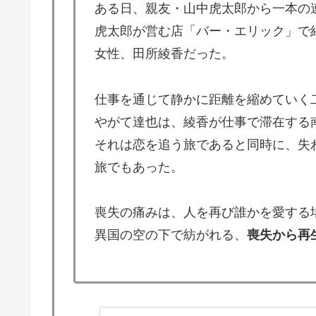
ある日、親友・山中虎太郎から一本の
虎太郎が営む店「バー・エリック」で
女性、田所綾香だった。
仕事を通じて静かに距離を縮めていく
やがて達也は、綾香が仕事で滞在する
それは恋を追う旅であると同時に、失
旅でもあった。
喪失の痛みは、人を再び誰かを愛する
異国の空の下で紡がれる、
喪失から再