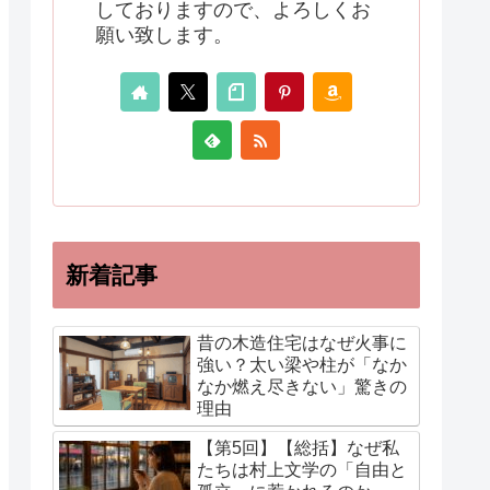
しておりますので、よろしくお
願い致します。
新着記事
昔の木造住宅はなぜ火事に
強い？太い梁や柱が「なか
なか燃え尽きない」驚きの
理由
【第5回】【総括】なぜ私
たちは村上文学の「自由と