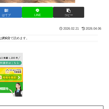
はてブ
LINE
コピー
2026.02.21
2026.04.06
は
約6分
で読めます。