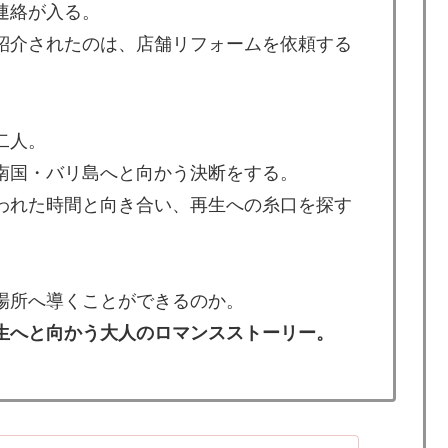
連絡が入る。
紹介されたのは、店舗リフォームを依頼する
二人。
南国・バリ島へと向かう決断をする。
われた時間と向き合い、再生への糸口を探す
場所へ導くことができるのか。
生へと向かう大人のロマンスストーリー。