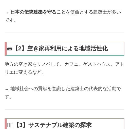
→
日本の伝統建築を守ること
を使命とする建築士が多い
です。
🧱【2】空き家再利用による地域活性化
地方の空き家をリノベして、カフェ、ゲストハウス、アト
リエに変えるなど。
→ 地域社会への貢献を意識した建築士の代表的な活動で
す。
🧘‍♀️【3】サステナブル建築の探求