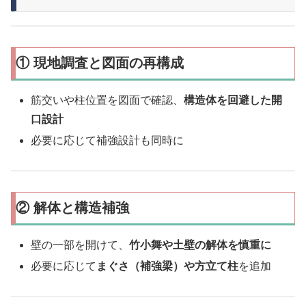
① 現地調査と図面の再構成
筋交いや柱位置を図面で確認、
構造体を回避した開
口設計
必要に応じて補強設計も同時に
② 解体と構造補強
壁の一部を開けて、
竹小舞や土壁の解体を慎重に
必要に応じて
まぐさ（補強梁）や方立て柱
を追加