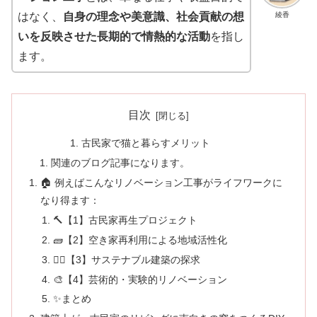
綾香
はなく、
自身の理念や美意識、社会貢献の想
いを反映させた長期的で情熱的な活動
を指し
ます。
目次
古民家で猫と暮らすメリット
関連のブログ記事になります。
🏠 例えばこんなリノベーション工事がライフワークに
なり得ます：
🔨【1】古民家再生プロジェクト
🧱【2】空き家再利用による地域活性化
🧘‍♀️【3】サステナブル建築の探求
🎨【4】芸術的・実験的リノベーション
✨まとめ