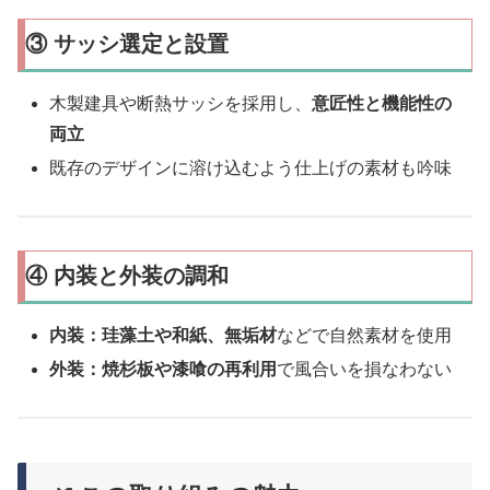
③ サッシ選定と設置
木製建具や断熱サッシを採用し、
意匠性と機能性の
両立
既存のデザインに溶け込むよう仕上げの素材も吟味
④ 内装と外装の調和
内装：珪藻土や和紙、無垢材
などで自然素材を使用
外装：焼杉板や漆喰の再利用
で風合いを損なわない