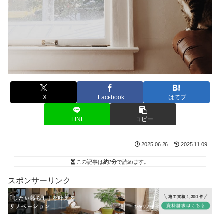
X
Facebook
はてブ
LINE
コピー
2025.06.26
2025.11.09
この記事は
約7分
で読めます。
スポンサーリンク