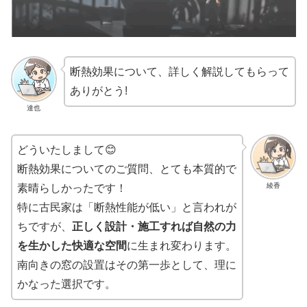
断熱効果について、詳しく解説してもらって
ありがとう!
達也
どういたしまして😊
断熱効果についてのご質問、とても本質的で
綾香
素晴らしかったです！
特に古民家は「断熱性能が低い」と言われが
ちですが、
正しく設計・施工すれば自然の力
を生かした快適な空間
に生まれ変わります。
南向きの窓の設置はその第一歩として、理に
かなった選択です。