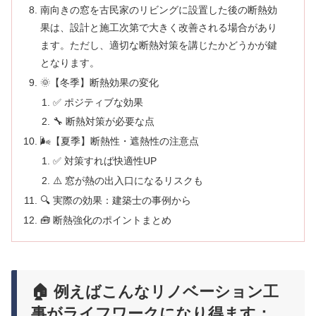
南向きの窓を古民家のリビングに設置した後の断熱効
果は、設計と施工次第で大きく改善される場合があり
ます。ただし、適切な断熱対策を講じたかどうかが鍵
となります。
🌞【冬季】断熱効果の変化
✅ ポジティブな効果
🔧 断熱対策が必要な点
🌬【夏季】断熱性・遮熱性の注意点
✅ 対策すれば快適性UP
⚠️ 窓が熱の出入口になるリスクも
🔍 実際の効果：建築士の事例から
🧰 断熱強化のポイントまとめ
🏠 例えばこんなリノベーション工
事がライフワークになり得ます：