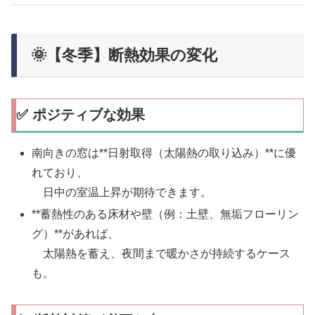
🌞【冬季】断熱効果の変化
✅ ポジティブな効果
南向きの窓は**日射取得（太陽熱の取り込み）**に優
れており、
日中の室温上昇が期待できます。
**蓄熱性のある床材や壁（例：土壁、無垢フローリン
グ）**があれば、
太陽熱を蓄え、夜間まで暖かさが持続するケース
も。