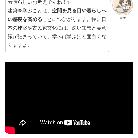
素晴らしいお考えですね！✨
建築を学ぶことは、
空間を見る目や暮らしへ
綾香
の感度を高める
ことにつながります。特に日
本の建築や古民家文化には、深い知恵と美意
識が詰まっていて、学べば学ぶほど面白くな
りますよ。