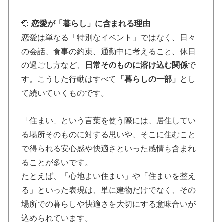
💞
恋愛が「暮らし」に含まれる理由
恋愛は単なる「特別なイベント」ではなく、日々
の会話、食事の約束、通勤中に考えること、休日
の過ごし方など、
日常そのものに溶け込む関係
で
す。こうした行動はすべて
「暮らしの一部」
とし
て続いていくものです。
「住まい」という言葉を使う際には、居住してい
る場所そのものに対する思いや、そこに住むこと
で得られる安心感や快適さといった感情も含まれ
ることが多いです。
たとえば、「心地よい住まい」や「住まいを整え
る」といった表現は、単に建物だけでなく、その
場所での暮らしや快適さを大切にする意味合いが
込められています。