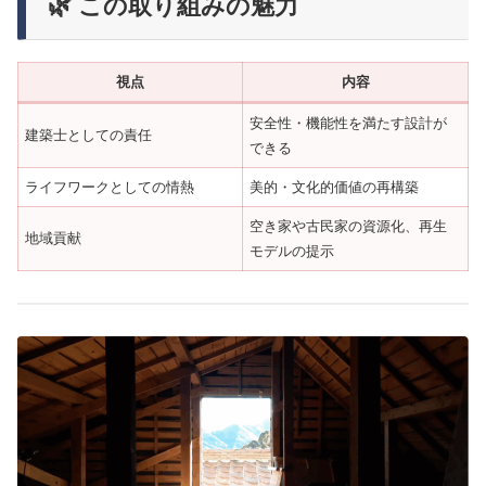
🌿 この取り組みの魅力
視点
内容
安全性・機能性を満たす設計が
建築士としての責任
できる
ライフワークとしての情熱
美的・文化的価値の再構築
空き家や古民家の資源化、再生
地域貢献
モデルの提示