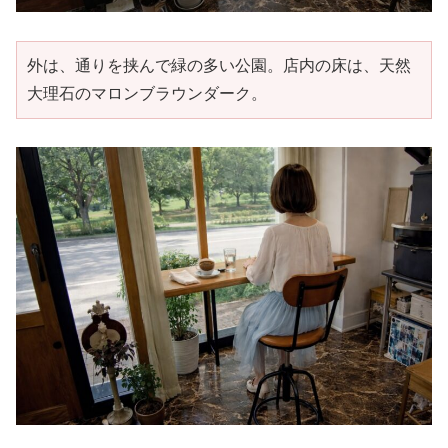
外は、通りを挟んで緑の多い公園。店内の床は、天然
大理石のマロンブラウンダーク。