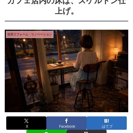
カフェ店内の床は、スケルトン仕
上げ。
住宅リフォーム・リノベーション
X
Facebook
はてブ