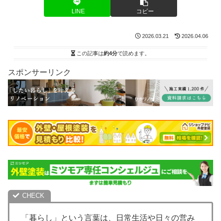
LINE
コピー
2026.03.21
2026.04.06
この記事は
約4分
で読めます。
スポンサーリンク
「暮らし」という言葉は、日常生活や日々の営み