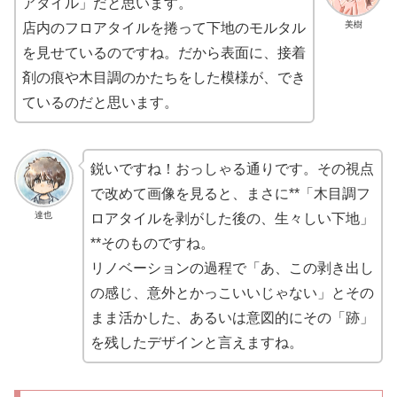
アタイル」だと思います。
美樹
店内のフロアタイルを捲って下地のモルタル
を見せているのですね。だから表面に、接着
剤の痕や木目調のかたちをした模様が、でき
ているのだと思います。
鋭いですね！おっしゃる通りです。その視点
で改めて画像を見ると、まさに**「木目調フ
達也
ロアタイルを剥がした後の、生々しい下地」
**そのものですね。
リノベーションの過程で「あ、この剥き出し
の感じ、意外とかっこいいじゃない」とその
まま活かした、あるいは意図的にその「跡」
を残したデザインと言えますね。