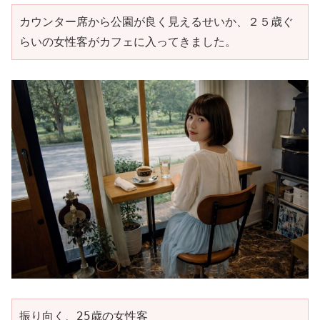
カウンター席から公園が良く見えるせいか、２５歳ぐ
らいの女性客がカフェに入ってきました。
振り向く、25歳の女性客