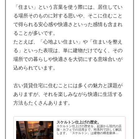
「住まい」という言葉を使う際には、居住してい
る場所そのものに対する思いや、そこに住むこと
で得られる安心感や快適さといった感情も含まれ
ることが多いです。
たとえば、「心地よい住まい」や「住まいを整え
る」といった表現は、単に建物だけでなく、その
場所での暮らしや快適さを大切にする意味合いが
込められています。
古い賃貸住宅に住むことには多くの魅力と課題が
ありますが、それを楽しみながら快適に生活する
方法もたくさんあります。
スケルトン仕上げの歴史。
スケルトン仕上げの歴史を、起源から現代の店
舗・カフェでの活用まで、時系列で詳しく解説
します。「スケルトン」は建物の構造躯体
（柱・梁・床・天井のコンクリート骨組み）を