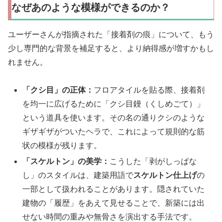
なぜあのような模様ができるのか？
ユーザーさんが指摘された「接着剤の痕」について、もう
少し専門的な背景を補足すると、より納得感が増すかもし
れません。
「クシ目」の正体：
フロアタイルを貼る際、接着剤
を均一に広げるために「クシ目鏝（くしめごて）」
という道具を使います。その名の通りクシのような
ギザギザがついたヘラで、これによって規則的な筋
状の模様が残ります。
「スケルトン」の美学：
こうした「剥がしっぱな
し」のスタイルは、建築用語で
スケルトン仕上げ
の
一部として扱われることがあります。隠されていた
建物の「履歴」をあえて見せることで、新築には出
せない時間の重みや無骨さを演出する手法です。