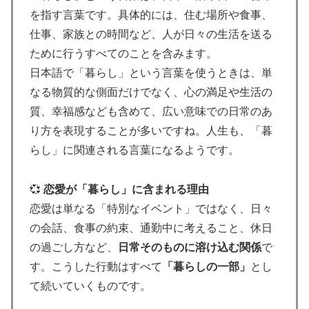
を指す言葉です。具体的には、住む場所や食事、
仕事、家族との時間など、人が日々の生活を送る
ために行うすべてのことを含みます。
日本語で「暮らし」という言葉を使うときは、単
なる物質的な側面だけでなく、心の満足や生活の
質、幸福感なども含めて、広い意味での日常のあ
り方を表現することが多いですね。人生も、「暮
らし」に関連される言葉になるようです。
💞
恋愛が「暮らし」に含まれる理由
恋愛は単なる「特別なイベント」ではなく、日々
の会話、食事の約束、通勤中に考えること、休日
の過ごし方など、
日常そのものに溶け込む関係
で
す。こうした行動はすべて
「暮らしの一部」
とし
て続いていくものです。