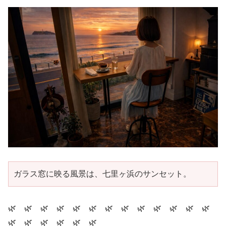
ガラス窓に映る風景は、七里ヶ浜のサンセット。
🌿 🌿 🌿 🌿 🌿 🌿 🌿 🌿 🌿 🌿 🌿 🌿 🌿
🌿 🌿 🌿 🌿 🌿 🌿