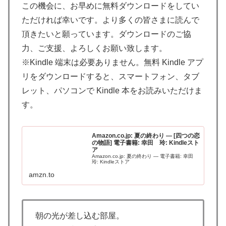
この機会に、お早めに無料ダウンロードをしてい
ただければ幸いです。より多くの皆さまに読んで
頂きたいと願っています。ダウンロードのご協
力、ご支援、よろしくお願い致します。
※Kindle 端末は必要ありません。無料 Kindle アプ
リをダウンロードすると、スマートフォン、タブ
レット、パソコンで Kindle 本をお読みいただけま
す。
Amazon.co.jp: 夏の終わり ― [四つの恋
の物語] 電子書籍: 幸田 玲: Kindleスト
ア
Amazon.co.jp: 夏の終わり ― 電子書籍: 幸田
玲: Kindleストア
amzn.to
朝の光が差し込む部屋。