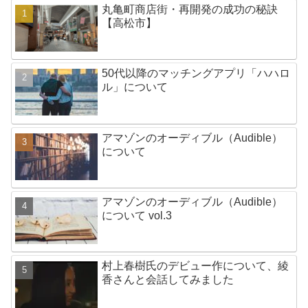
丸亀町商店街・再開発の成功の秘訣
【高松市】
50代以降のマッチングアプリ「ハハロ
ル」について
アマゾンのオーディブル（Audible）
について
アマゾンのオーディブル（Audible）
について vol.3
村上春樹氏のデビュー作について、綾
香さんと会話してみました