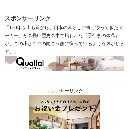
物・月曜日の夜に・陰鬱な朝を迎えて 大
人の読者が味わう、恋愛短編集です。
スポンサーリンク
「130年以上も前から、日本の暮らしに寄り添ってきたメ
ーカー。その長い歴史の中で培われた『手仕事の体温』
が、この小さな扉の向こう側に宿っているような気がしま
す。」
スポンサーリンク