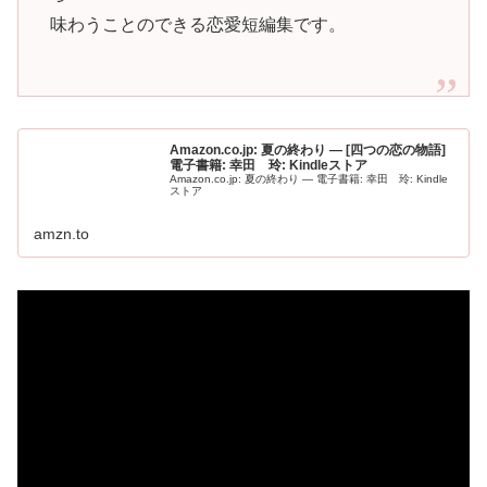
味わうことのできる恋愛短編集です。
Amazon.co.jp: 夏の終わり ― [四つの恋の物語]
電子書籍: 幸田 玲: Kindleストア
Amazon.co.jp: 夏の終わり ― 電子書籍: 幸田 玲: Kindle
ストア
amzn.to