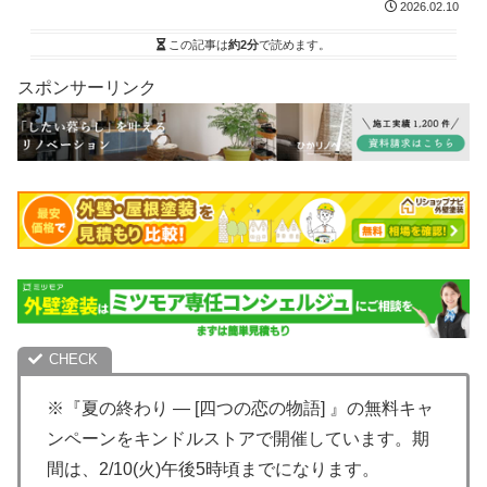
2026.02.10
この記事は
約2分
で読めます。
スポンサーリンク
※『夏の終わり ― [四つの恋の物語] 』の無料キャ
ンペーンをキンドルストアで開催しています。期
間は、2/10(火)午後5時頃までになります。