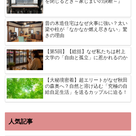
を閉じるとき～家じまいの決断～』
昔の木造住宅はなぜ火事に強い？太い
梁や柱が「なかなか燃え尽きない」驚
きの理由
【第5回】【総括】なぜ私たちは村上
文学の「自由と孤立」に惹かれるのか
【大秘境密着】超エリートがなぜ秋田
の森奥へ？自然と溶け込む「究極の自
給自足生活」を送るカップルに迫る！
人気記事