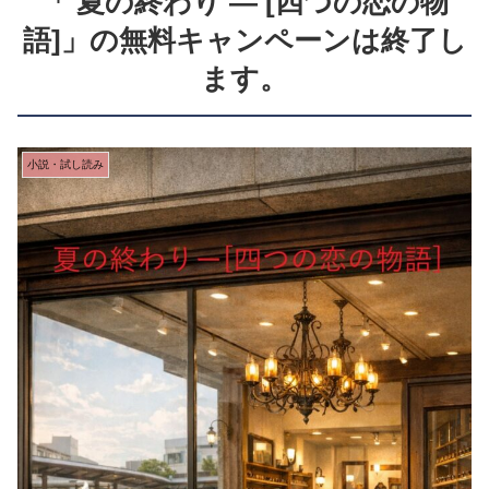
「 夏の終わり ― [四つの恋の物
語]」の無料キャンペーンは終了し
ます。
小説・試し読み