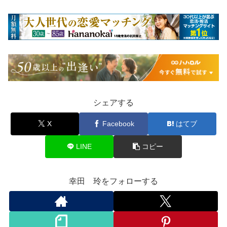
シェアする
X
Facebook
はてブ
LINE
コピー
幸田 玲をフォローする