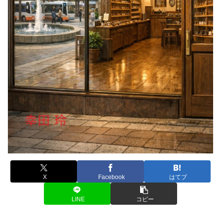
X
Facebook
はてブ
LINE
コピー