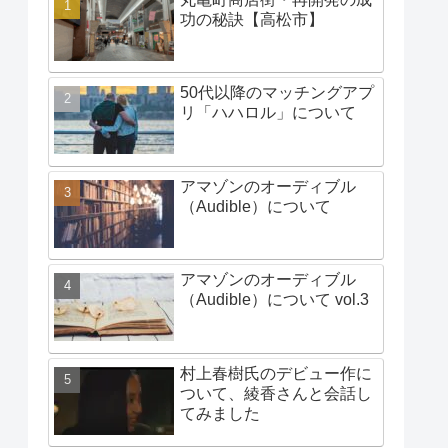
功の秘訣【高松市】
50代以降のマッチングアプ
リ「ハハロル」について
アマゾンのオーディブル
（Audible）について
アマゾンのオーディブル
（Audible）について vol.3
村上春樹氏のデビュー作に
ついて、綾香さんと会話し
てみました