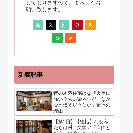
しておりますので、よろしくお
願い致します。
新着記事
昔の木造住宅はなぜ火事に
強い？太い梁や柱が「なか
なか燃え尽きない」驚きの
理由
【第5回】【総括】なぜ私
たちは村上文学の「自由と