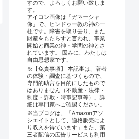
すので、よろしくお願い致しま
す。
アイコン画像は「ガネーシャ
像」で、ヒンドゥー教の神の一
柱です。障害を取り去り、また
財産をもたらすと言われ、事業
開始と商業の神・学問の神とさ
れています。 因みに、わたしは
自由思想家です。
※【免責事項】 本記事は、著者
の体験・調査に基づくもので、
専門的助言を目的にしたもので
はありません（不動産・法律・
制度・詐欺・時事記事等）。詳
細は専門家へご確認ください。
※当ブログは、「Amazonアソ
シエイトとして、適格販売によ
り収入を得ています」また、第
三者配信の広告サービスも利用