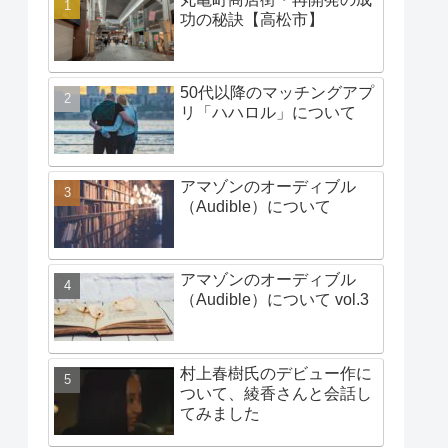
功の秘訣【高松市】
50代以降のマッチングアプ
リ「ハハロル」について
アマゾンのオーディブル
（Audible）について
アマゾンのオーディブル
（Audible）について vol.3
村上春樹氏のデビュー作に
ついて、綾香さんと会話し
てみました