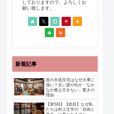
しておりますので、よろしくお
願い致します。
新着記事
昔の木造住宅はなぜ火事に
強い？太い梁や柱が「なか
なか燃え尽きない」驚きの
理由
【第5回】【総括】なぜ私
たちは村上文学の「自由と