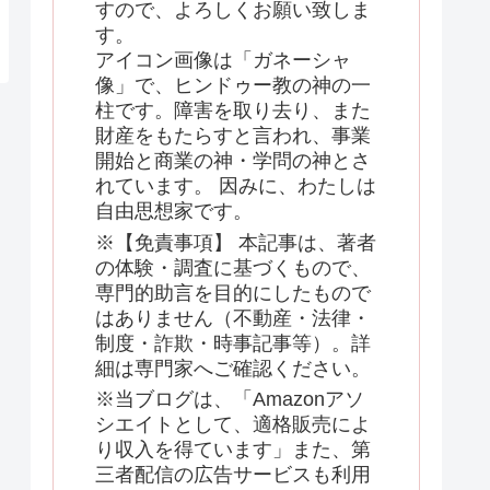
すので、よろしくお願い致しま
す。
アイコン画像は「ガネーシャ
像」で、ヒンドゥー教の神の一
柱です。障害を取り去り、また
財産をもたらすと言われ、事業
開始と商業の神・学問の神とさ
れています。 因みに、わたしは
自由思想家です。
※【免責事項】 本記事は、著者
の体験・調査に基づくもので、
専門的助言を目的にしたもので
はありません（不動産・法律・
制度・詐欺・時事記事等）。詳
細は専門家へご確認ください。
※当ブログは、「Amazonアソ
シエイトとして、適格販売によ
り収入を得ています」また、第
三者配信の広告サービスも利用