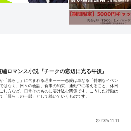
短編ロマンス小説『チークの窓辺に光る午後』
が「暮らし」に含まれる理由ーーー恋愛は単なる「特別なイベン
ではなく、日々の会話、食事の約束、通勤中に考えること、休日
ごし方など、日常そのものに溶け込む関係です。こうした行動は
て「暮らしの一部」として続いていくものです。
2025.11.11