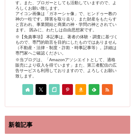
す。また、ブロガーとしても活動していますので、よ
ろしくお願い致します。
アイコン画像は「ガネーシャ像」で、ヒンドゥー教の
神の一柱です。障害を取り去り、また財産をもたらす
と言われ、事業開始と商業の神・学問の神とされてい
ます。 因みに、わたしは自由思想家です。
※【免責事項】 本記事は、著者の体験・調査に基づく
もので、専門的助言を目的にしたものではありません
（不動産・法律・制度・詐欺・時事記事等）。詳細は
専門家へご確認ください。
※当ブログは、「Amazonアソシエイトとして、適格
販売により収入を得ています」また、第三者配信の広
告サービスも利用しておりますので、よろしくお願い
致します。
新着記事