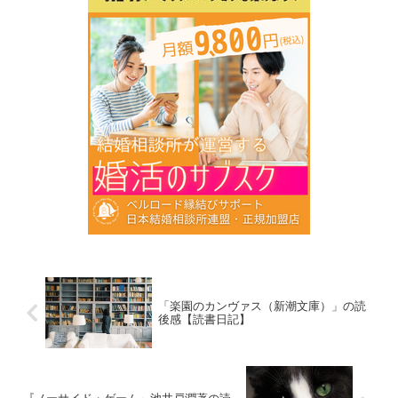
「楽園のカンヴァス（新潮文庫）」の読
後感【読書日記】