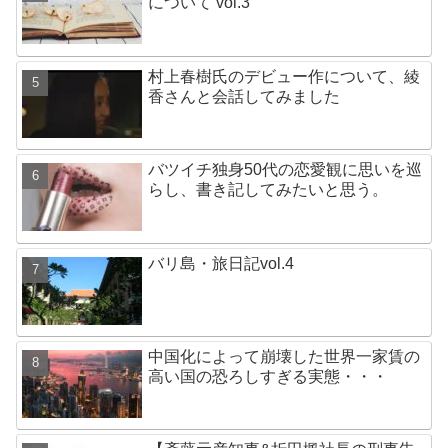
について vol.3
村上春樹氏のデビュー作について、綾
香さんと会話してみました
バツイチ独身50代の恋愛観に思いを巡
らし、書き記してみたいと思う。
バリ島・旅日記vol.4
中国化によって崩壊した世界一家賃の
高い国の恐ろしすぎる実態・・・