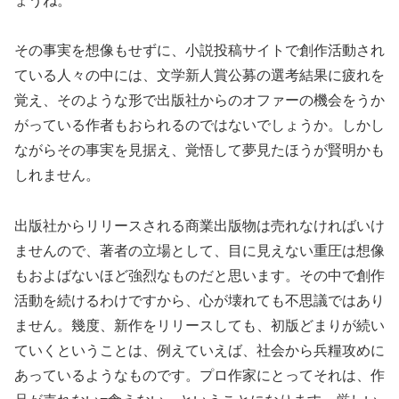
ょうね。
その事実を想像もせずに、小説投稿サイトで創作活動され
ている人々の中には、文学新人賞公募の選考結果に疲れを
覚え、そのような形で出版社からのオファーの機会をうか
がっている作者もおられるのではないでしょうか。しかし
ながらその事実を見据え、覚悟して夢見たほうが賢明かも
しれません。
出版社からリリースされる商業出版物は売れなければいけ
ませんので、著者の立場として、目に見えない重圧は想像
もおよばないほど強烈なものだと思います。その中で創作
活動を続けるわけですから、心が壊れても不思議ではあり
ません。幾度、新作をリリースしても、初版どまりが続い
ていくということは、例えていえば、社会から兵糧攻めに
あっているようなものです。プロ作家にとってそれは、作