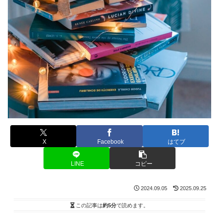
X
Facebook
はてブ
LINE
コピー
2024.09.05
2025.09.25
この記事は
約5分
で読めます。