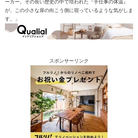
ーカー。その長い歴史の中で培われた『手仕事の体温』
が、この小さな扉の向こう側に宿っているような気がしま
す。」
スポンサーリンク