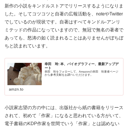
新作の小説をキンドルストアでリリースするようになりま
した。そしてコツコツと自著の広報活動を、noteやTwitter
でしているのが現状です。自著はすべてキンドル‐アンリ
ミテッドの作品になっていますので、無冠で無名の著者で
あっても、怒涛の如く読まれることはありませんがぼちぼ
ちと読まれています。
幸田 玲: 本、バイオグラフィー、最新アップデ
ート
幸田 玲をフォローして、Amazonの幸田 玲著者ページ
から参考文献をお調べいただけます。
amzn.to
小説家志望の方の中には、出版社から紙の書籍をリリース
されて、初めて「作家」になると思われている方がいて、
電子書籍のKDP作家を世間でいう「作家」とは認めない