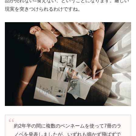
品が売れない=食えない、ということになります。厳しい
現実を突きつけられるわけですね。
約2年半の間に複数のペンネームを使って7冊のラ
ノベを発表しましたが、いずれも鳴かず飛ばずで