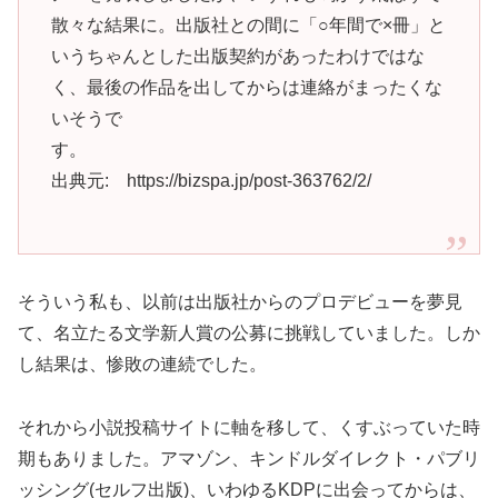
散々な結果に。出版社との間に「○年間で×冊」と
いうちゃんとした出版契約があったわけではな
く、最後の作品を出してからは連絡がまったくな
いそうで
す。
出典元: https://bizspa.jp/post-363762/2/
そういう私も、以前は出版社からのプロデビューを夢見
て、名立たる文学新人賞の公募に挑戦していました。しか
し結果は、惨敗の連続でした。
それから小説投稿サイトに軸を移して、くすぶっていた時
期もありました。アマゾン、キンドルダイレクト・パブリ
ッシング(セルフ出版)、いわゆるKDPに出会ってからは、