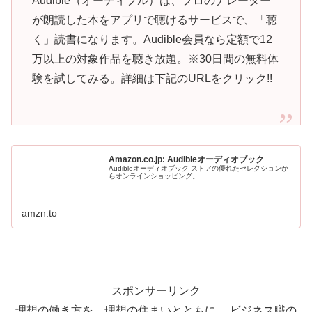
Audible（オーディブル）は、プロのナレーター
が朗読した本をアプリで聴けるサービスで、「聴
く」読書になります。Audible会員なら定額で12
万以上の対象作品を聴き放題。※30日間の無料体
験を試してみる。詳細は下記のURLをクリック!!
Amazon.co.jp: Audibleオーディオブック
Audibleオーディオブック ストアの優れたセレクションか
らオンラインショッピング。
amzn.to
スポンサーリンク
理想の働き方を、理想の住まいとともに。 ビジネス職の