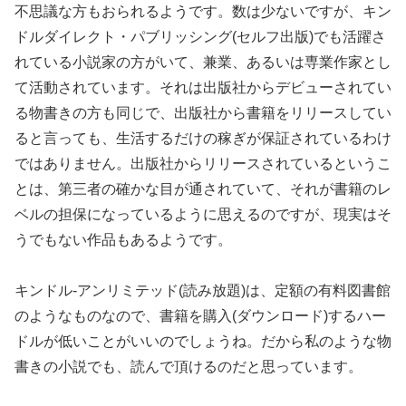
不思議な方もおられるようです。数は少ないですが、キン
ドルダイレクト・パブリッシング(セルフ出版)でも活躍さ
れている小説家の方がいて、兼業、あるいは専業作家とし
て活動されています。それは出版社からデビューされてい
る物書きの方も同じで、出版社から書籍をリリースしてい
ると言っても、生活するだけの稼ぎが保証されているわけ
ではありません。出版社からリリースされているというこ
とは、第三者の確かな目が通されていて、それが書籍のレ
ベルの担保になっているように思えるのですが、現実はそ
うでもない作品もあるようです。
キンドル‐アンリミテッド(読み放題)は、定額の有料図書館
のようなものなので、書籍を購入(ダウンロード)するハー
ドルが低いことがいいのでしょうね。だから私のような物
書きの小説でも、読んで頂けるのだと思っています。