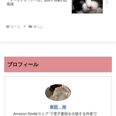
『ノーサイド・ゲーム』池井戸潤著の読
後感
ホーム
暮らし
プロフィール
幸田 玲
Amazon Kindleストア で電子書籍を出版する作家で