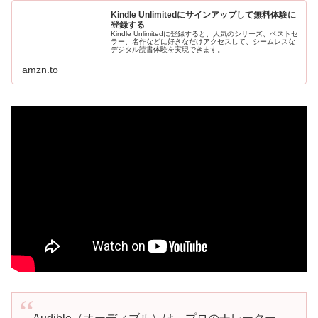
Kindle Unlimitedにサインアップして無料体験に
登録する
Kindle Unlimitedに登録すると、人気のシリーズ、ベストセ
ラー、名作などに好きなだけアクセスして、シームレスな
デジタル読書体験を実現できます。
amzn.to