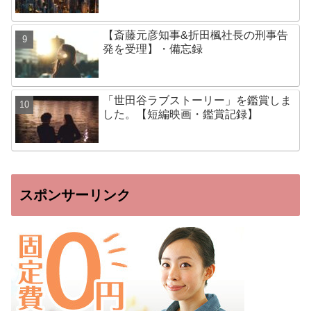
【斎藤元彦知事&折田楓社長の刑事告
発を受理】・備忘録
「世田谷ラブストーリー」を鑑賞しま
した。【短編映画・鑑賞記録】
スポンサーリンク