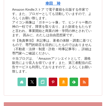
幸田 玲
Amazon Kindleストア で電子書籍を出版する作家で
す。また、ブロガーとしても活動していますので、よ
ろしくお願い致します。
アイコン画像は「ガネーシャ像」で、ヒンドゥー教の
神の一柱です。障害を取り去り、また財産をもたらす
と言われ、事業開始と商業の神・学問の神とされてい
ます。 因みに、わたしは自由思想家です。
※【免責事項】 本記事は、著者の体験・調査に基づく
もので、専門的助言を目的にしたものではありません
（不動産・法律・制度・詐欺・時事記事等）。詳細は
専門家へご確認ください。
※当ブログは、「Amazonアソシエイトとして、適格
販売により収入を得ています」また、第三者配信の広
告サービスも利用しておりますので、よろしくお願い
致します。