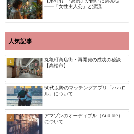
【第4回】『夏帆』が開いた新境地
——「女性主人公」と漂流
人気記事
丸亀町商店街・再開発の成功の秘訣
【高松市】
50代以降のマッチングアプリ「ハハロ
ル」について
アマゾンのオーディブル（Audible）
について