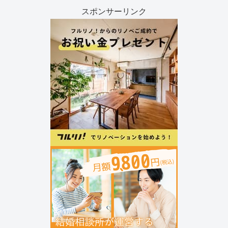
スポンサーリンク