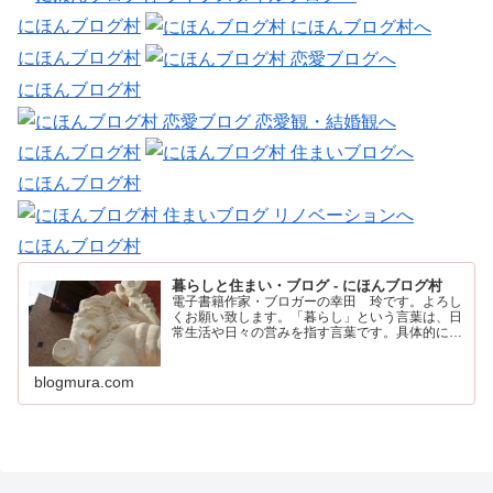
にほんブログ村
にほんブログ村
にほんブログ村
にほんブログ村
にほんブログ村
にほんブログ村
暮らしと住まい・ブログ - にほんブログ村
電子書籍作家・ブロガーの幸田 玲です。よろし
くお願い致します。「暮らし」という言葉は、日
常生活や日々の営みを指す言葉です。具体的に
は、住む場所や食事、仕事、家族との時間など、
人が日々の生活を送るために行うすべてのことを
含みます。
blogmura.com