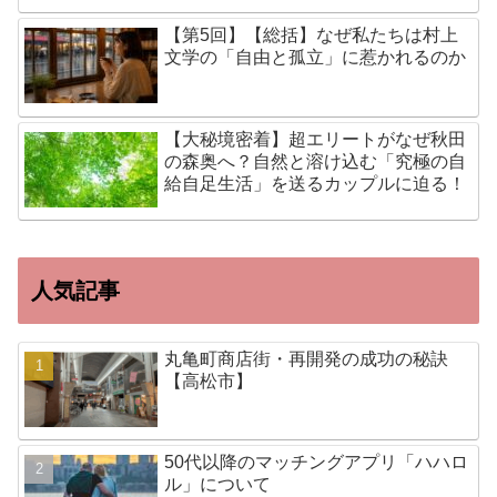
【第5回】【総括】なぜ私たちは村上
文学の「自由と孤立」に惹かれるのか
【大秘境密着】超エリートがなぜ秋田
の森奥へ？自然と溶け込む「究極の自
給自足生活」を送るカップルに迫る！
人気記事
丸亀町商店街・再開発の成功の秘訣
【高松市】
50代以降のマッチングアプリ「ハハロ
ル」について