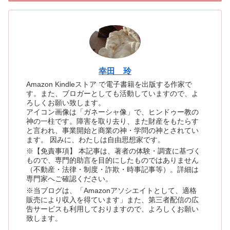
幸田 玲
Amazon Kindleストア で電子書籍を出版する作家で
す。また、ブロガーとしても活動していますので、よ
ろしくお願い致します。
アイコン画像は「ガネーシャ像」で、ヒンドゥー教の
神の一柱です。障害を取り去り、また財産をもたらす
と言われ、事業開始と商業の神・学問の神とされてい
ます。 因みに、わたしは自由思想家です。
※【免責事項】 本記事は、著者の体験・調査に基づく
もので、専門的助言を目的にしたものではありません
（不動産・法律・制度・詐欺・時事記事等）。詳細は
専門家へご確認ください。
※当ブログは、「Amazonアソシエイトとして、適格
販売により収入を得ています」また、第三者配信の広
告サービスも利用しておりますので、よろしくお願い
致します。