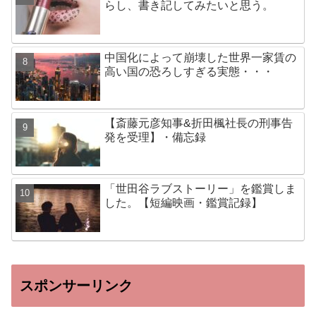
らし、書き記してみたいと思う。
中国化によって崩壊した世界一家賃の
高い国の恐ろしすぎる実態・・・
【斎藤元彦知事&折田楓社長の刑事告
発を受理】・備忘録
「世田谷ラブストーリー」を鑑賞しま
した。【短編映画・鑑賞記録】
スポンサーリンク