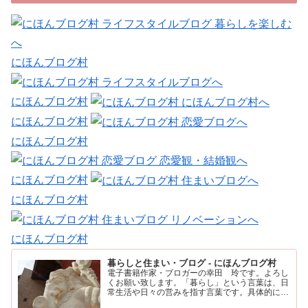
にほんブログ村
にほんブログ村
にほんブログ村
にほんブログ村
にほんブログ村
にほんブログ村
にほんブログ村
暮らしと住まい・ブログ - にほんブログ村
電子書籍作家・ブロガーの幸田 玲です。よろし
くお願い致します。「暮らし」という言葉は、日
常生活や日々の営みを指す言葉です。具体的に
は、住む場所や食事、仕事、家族との時間など、