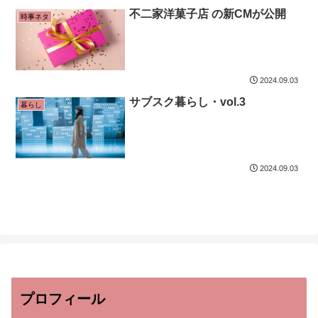
不二家洋菓子店 の新CMが公開
時事ネタ
2024.09.03
サブスク暮らし・vol.3
暮らし
2024.09.03
プロフィール