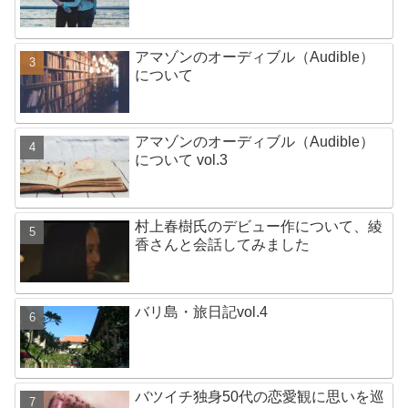
アマゾンのオーディブル（Audible）
について
アマゾンのオーディブル（Audible）
について vol.3
村上春樹氏のデビュー作について、綾
香さんと会話してみました
バリ島・旅日記vol.4
バツイチ独身50代の恋愛観に思いを巡