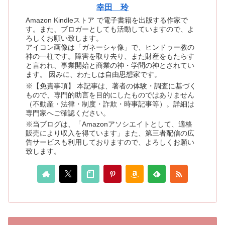
幸田 玲
Amazon Kindleストア で電子書籍を出版する作家で
す。また、ブロガーとしても活動していますので、よ
ろしくお願い致します。
アイコン画像は「ガネーシャ像」で、ヒンドゥー教の
神の一柱です。障害を取り去り、また財産をもたらす
と言われ、事業開始と商業の神・学問の神とされてい
ます。 因みに、わたしは自由思想家です。
※【免責事項】 本記事は、著者の体験・調査に基づく
もので、専門的助言を目的にしたものではありません
（不動産・法律・制度・詐欺・時事記事等）。詳細は
専門家へご確認ください。
※当ブログは、「Amazonアソシエイトとして、適格
販売により収入を得ています」また、第三者配信の広
告サービスも利用しておりますので、よろしくお願い
致します。