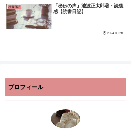
「秘伝の声」池波正太郎著・読後
読書日記
感【読書日記】
2024.09.28
プロフィール