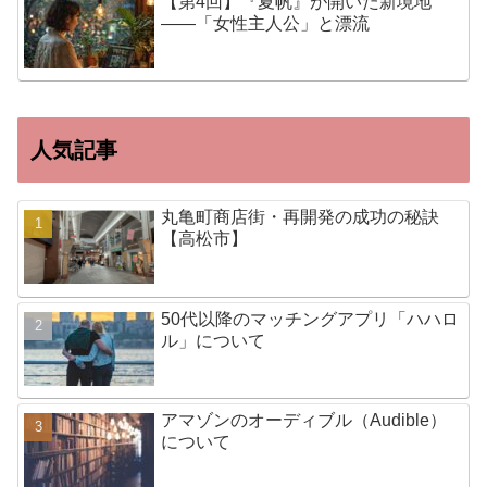
【第4回】『夏帆』が開いた新境地
——「女性主人公」と漂流
人気記事
丸亀町商店街・再開発の成功の秘訣
【高松市】
50代以降のマッチングアプリ「ハハロ
ル」について
アマゾンのオーディブル（Audible）
について