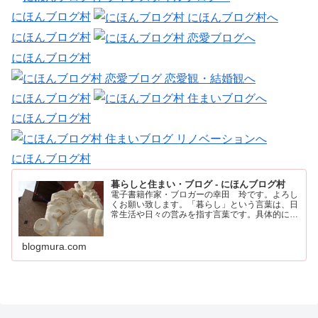
にほんブログ村
にほんブログ村
にほんブログ村
にほんブログ村
にほんブログ村
にほんブログ村
暮らしと住まい・ブログ - にほんブログ村
電子書籍作家・ブロガーの幸田 玲です。よろし
くお願い致します。「暮らし」という言葉は、日
常生活や日々の営みを指す言葉です。具体的に
は、住む場所や食事、仕事、家族との時間など、
人が日々の生活を送るために行うすべてのことを
含みます。
blogmura.com