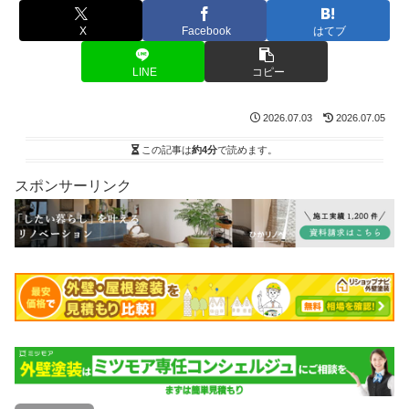
X
Facebook
はてブ
LINE
コピー
2026.07.03
2026.07.05
この記事は
約4分
で読めます。
スポンサーリンク