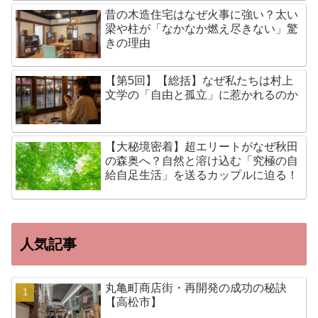
昔の木造住宅はなぜ火事に強い？太い
梁や柱が「なかなか燃え尽きない」驚
きの理由
【第5回】【総括】なぜ私たちは村上
文学の「自由と孤立」に惹かれるのか
【大秘境密着】超エリートがなぜ秋田
の森奥へ？自然と溶け込む「究極の自
給自足生活」を送るカップルに迫る！
人気記事
丸亀町商店街・再開発の成功の秘訣
【高松市】