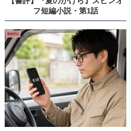
【書評】『夏のかけら』スピンオ
フ短編小説・第1話
創作日記