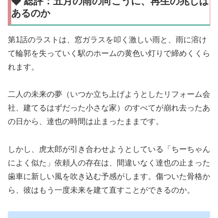
◆ 総評：五月の雨の向こうに、再生の兆しは
あるのか
第1話のラストは、窓ガラスを叩く激しい雨と、雨に溶け
て輪郭を失っていく駅のホームの黄色い灯りで締めくくら
れます。
二人の未来の夢（いつか立ち上げようとしたリフォーム会
社、建てるはずだった小さな家）のすべてが崩れ去ったあ
の日から、達也の時間は止まったままです。
しかし、虎太郎が引き合わせようとしている「ちーちゃん
によく似た」依頼人の存在は、間違いなく達也の止まった
歯車に新しい風を吹き込む予感がします。傷ついた骨格か
ら、彼はもう一度未来を建て直すことができるのか。