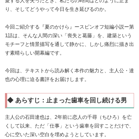
愛する人を失ったとき、私たちの時間はどのように止ま
り、そしてどうやって今日を生き延びるのか。
今回ご紹介する『夏のかけら』ースピンオフ短編小説ー第
1話は、そんな人間の深い「喪失と葛藤」を、建築という
モチーフと情景描写を通して静かに、しかし痛烈に描き出
す素晴らしい開幕編です。
今回は、テキストから読み解く本作の魅力と、主人公・達
也の心理に迫る書評をお届けします。
◆ あらすじ：止まった歯車を回し続ける男
主人公の石田達也は、2年前に恋人の千尋（ちひろ）を亡
くして以来、ただ「仕事」という歯車を回すことだけで、
心に空いた深い空白を埋めようとしています。