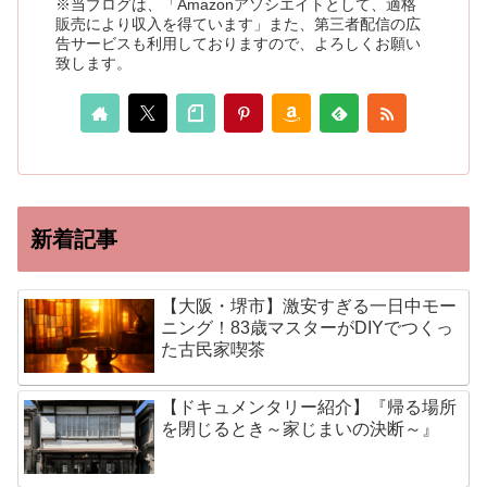
※当ブログは、「Amazonアソシエイトとして、適格
販売により収入を得ています」また、第三者配信の広
告サービスも利用しておりますので、よろしくお願い
致します。
新着記事
【大阪・堺市】激安すぎる一日中モー
ニング！83歳マスターがDIYでつくっ
た古民家喫茶
【ドキュメンタリー紹介】『帰る場所
を閉じるとき～家じまいの決断～』