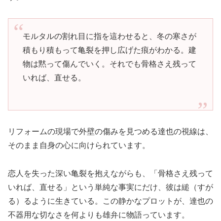
モルタルの割れ目に指を這わせると、冬の寒さが
積もり積もって亀裂を押し広げた痕がわかる。建
物は黙って傷んでいく。それでも骨格さえ残って
いれば、直せる。
リフォームの現場で外壁の傷みを見つめる達也の視線は、
そのまま自身の心に向けられています。
恋人を失った深い亀裂を抱えながらも、「骨格さえ残って
いれば、直せる」という単純な事実にだけ、彼は縋（すが
る）るように生きている。この静かなプロットが、達也の
不器用な切なさを何よりも雄弁に物語っています。