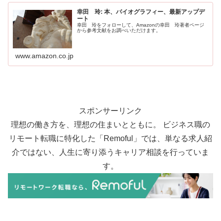
幸田 玲: 本、バイオグラフィー、最新アップデ
ート
幸田 玲をフォローして、Amazonの幸田 玲著者ページ
から参考文献をお調べいただけます。
www.amazon.co.jp
スポンサーリンク
理想の働き方を、理想の住まいとともに。 ビジネス職の
リモート転職に特化した「Remoful」では、単なる求人紹
介ではない、人生に寄り添うキャリア相談を行っていま
す。