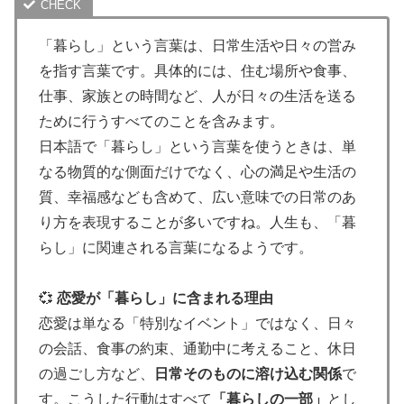
「暮らし」という言葉は、日常生活や日々の営み
を指す言葉です。具体的には、住む場所や食事、
仕事、家族との時間など、人が日々の生活を送る
ために行うすべてのことを含みます。
日本語で「暮らし」という言葉を使うときは、単
なる物質的な側面だけでなく、心の満足や生活の
質、幸福感なども含めて、広い意味での日常のあ
り方を表現することが多いですね。人生も、「暮
らし」に関連される言葉になるようです。
💞
恋愛が「暮らし」に含まれる理由
恋愛は単なる「特別なイベント」ではなく、日々
の会話、食事の約束、通勤中に考えること、休日
の過ごし方など、
日常そのものに溶け込む関係
で
す。こうした行動はすべて
「暮らしの一部」
とし