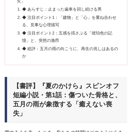
失」
◆ あらすじ：止まった歯車を回し続ける男
◆ 注目ポイント1：「建物」と「心」を重ね合わせ
る、見事な心理描写
◆ 注目ポイント2：五感を揺さぶる「琥珀色の記
憶」と、突然の激昂
◆ 総評：五月の雨の向こうに、再生の兆しはあるの
か
【書評】『夏のかけら』スピンオフ
短編小説・第1話：傷ついた骨格と、
五月の雨が象徴する「癒えない喪
失」