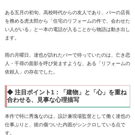
ある五月の初旬、高校時代からの友人であり、バーの店長
を務める虎太郎から「住宅のリフォームの件で、会わせた
い人がいる」と一本の電話が入ることから物語は動き出し
ます。
雨の月曜日、達也が訪れたバーで待っていたのは、亡き恋
人・千尋の面影を呼び覚ますような、ある「リフォームの
依頼人」の存在でした。
◆ 注目ポイント1：「建物」と「心」を重ね
合わせる、見事な心理描写
本作で特に秀逸なのは、設計兼現場監督として働く達也の
仕事ぶりと、彼の傷ついた内面がシンクロしている点で
す。