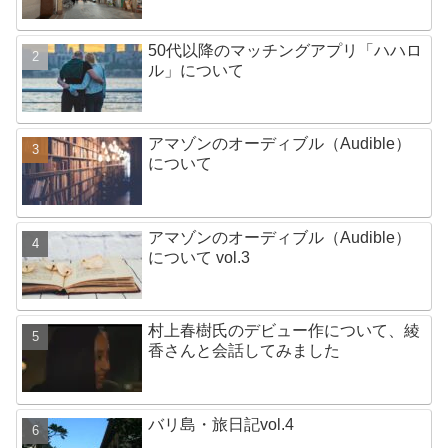
50代以降のマッチングアプリ「ハハロ
ル」について
アマゾンのオーディブル（Audible）
について
アマゾンのオーディブル（Audible）
について vol.3
村上春樹氏のデビュー作について、綾
香さんと会話してみました
バリ島・旅日記vol.4