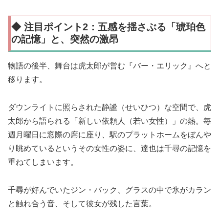
◆ 注目ポイント2：五感を揺さぶる「琥珀色
の記憶」と、突然の激昂
物語の後半、舞台は虎太郎が営む『バー・エリック』へと
移ります。
ダウンライトに照らされた静謐（せいひつ）な空間で、虎
太郎から語られる「新しい依頼人（若い女性）」の熱。毎
週月曜日に窓際の席に座り、駅のプラットホームをぼんや
り眺めているというその女性の姿に、達也は千尋の記憶を
重ねてしまいます。
千尋が好んでいたジン・バック、グラスの中で氷がカラン
と触れ合う音、そして彼女が残した言葉。