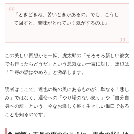
『ときどきね、苦いときがあるの。でも、こうし
て回すと、苦味がとれていく気がするのよ』
この美しい回想から一転、虎太郎の「そろそろ新しい彼女
でも作ったらどうだ」という悪気ない一言に対し、達也は
「千尋の話はやめろ」と激昂します。
読者はここで、達也の胸の奥にあるものが、単なる「悲し
み」ではなく、運命への「やり場のない怒り」や「自分自
身への罰」という、今なお激しく疼く生々しい傷口である
ことを知るのです。